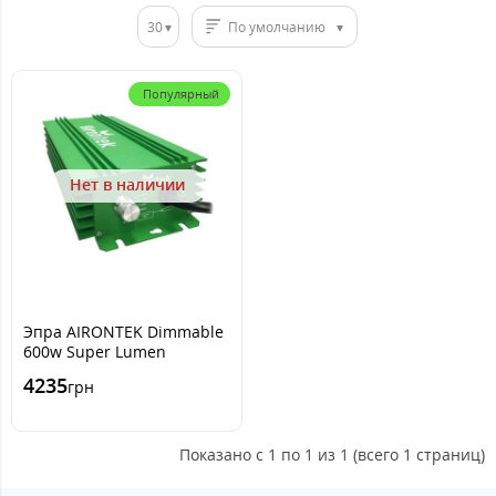
30
По умолчанию
Популярный
Нет в наличии
Эпра AIRONTEK Dimmable
600w Super Lumen
4235
грн
Показано с 1 по 1 из 1 (всего 1 страниц)