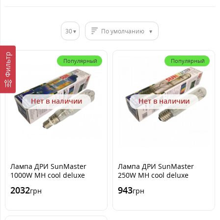
30
По умолчанию
Фильтр
Популярный
Популярный
Нет в наличии
Нет в наличии
Лампа ДРИ SunMaster
Лампа ДРИ SunMaster
1000W MH cool deluxe
250W MH cool deluxe
2032
943
грн
грн