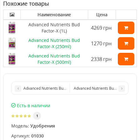
Похожие товары
Наименование
Цена
Advanced Nutrients Bud
4269
грн
Factor-X (1L)
Advanced Nutrients Bud
1270
грн
Factor-X (250ml)
Advanced Nutrients Bud
2338
грн
Factor-X (500ml)
Advanced Nutrients Bud Factor-X (250ml)
Advanced Nutrients Bud Factor-X (4L)
Есть в наличии
1
Модель:
Удобрения
Артикул:
01030