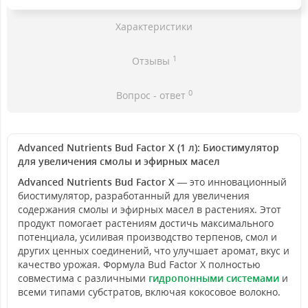
Характеристики
1
Отзывы
0
Вопрос - ответ
Advanced Nutrients Bud Factor X (1 л): Биостимулятор
для увеличения смолы и эфирных масел
Advanced Nutrients Bud Factor X
— это инновационный
биостимулятор, разработанный для увеличения
содержания смолы и эфирных масел в растениях. Этот
продукт помогает растениям достичь максимального
потенциала, усиливая производство терпенов, смол и
других ценных соединений, что улучшает аромат, вкус и
качество урожая. Формула Bud Factor X полностью
совместима с различными
гидропонными системами
и
всеми типами субстратов, включая кокосовое волокно.