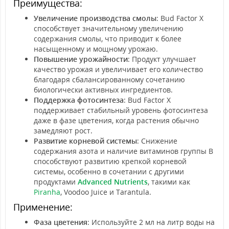
Преимущества:
Увеличение производства смолы
: Bud Factor X
способствует значительному увеличению
содержания смолы, что приводит к более
насыщенному и мощному урожаю.
Повышение урожайности
: Продукт улучшает
качество урожая и увеличивает его количество
благодаря сбалансированному сочетанию
биологически активных ингредиентов.
Поддержка фотосинтеза
: Bud Factor X
поддерживает стабильный уровень фотосинтеза
даже в фазе цветения, когда растения обычно
замедляют рост.
Развитие корневой системы
: Снижение
содержания азота и наличие витаминов группы B
способствуют развитию крепкой корневой
системы, особенно в сочетании с другими
продуктами
Advanced Nutrients
, такими как
Piranha
, Voodoo Juice и Tarantula.
Применение:
Фаза цветения
: Используйте 2 мл на литр воды на