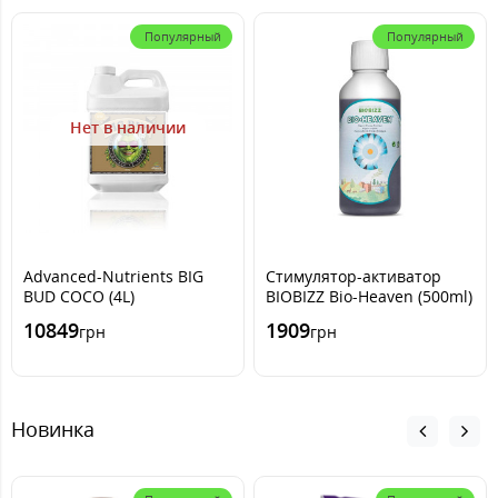
Популярный
Популярный
Нет в наличии
Advanced-Nutrients BIG
Стимулятор-активатор
BUD COCO (4L)
BIOBIZZ Bio-Heaven (500ml)
10849
1909
грн
грн
Новинка