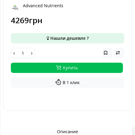
Advanced Nutrients
4269грн
Нашли дешевле ?
Купить
В 1 клик
Описание