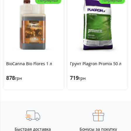
Популярный
Популярный
BioCanna Bio Flores 1 л
Грунт Plagron Promix 50 л
878
719
грн
грн
Быстрая доставка
Бонусы за покупку