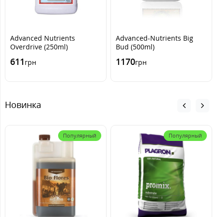
Advanced Nutrients
Advanced-Nutrients Big
Overdrive (250ml)
Bud (500ml)
611
1170
грн
грн
Новинка
Популярный
Популярный