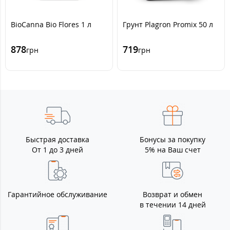
BioCanna Bio Flores 1 л
Грунт Plagron Promix 50 л
878
719
грн
грн
Быстрая доставка
Бонусы за покупку
От 1 до 3 дней
5% на Ваш счет
Гарантийное обслуживание
Возврат и обмен
в течении 14 дней