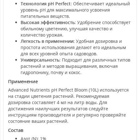
Технология pH Perfect
: Обеспечивает идеальный
уровень pH для максимального усвоения
питательных веществ.
Высокая эффективность
: Удобрение способствует
обильному цветению, улучшая качество и
количество урожая.
Легкость в применении
: Удобная дозировка и
простота использования делают его идеальным
для всех уровней опыта садоводов.
Универсальность
: Подходит для различных типов
растений и методов выращивания, включая
гидропонику, почву и кокос.
Применение
Advanced Nutrients pH Perfect Bloom (10L) используется
на стадии цветения растений. Рекомендуемая
дозировка составляет 4 мл на литр воды. Для
достижения наилучших результатов следуйте
инструкциям производителя и регулярно проверяйте
состояние ваших растений.
Состав
Азот (N): 1%