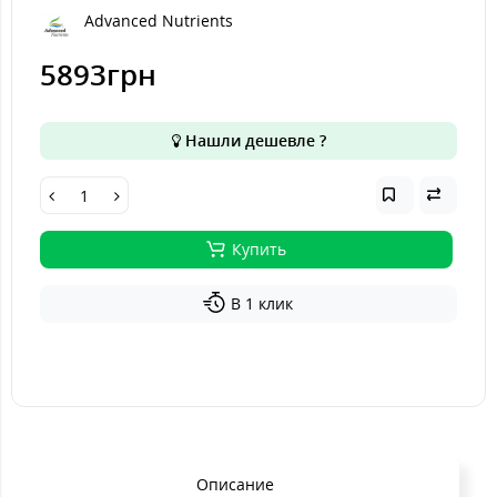
Advanced Nutrients
5893грн
Нашли дешевле ?
Купить
В 1 клик
Описание