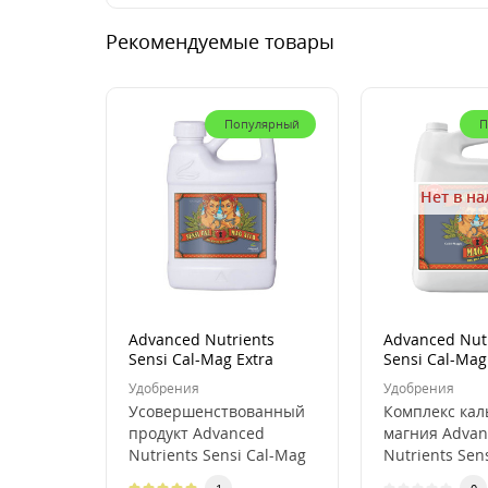
Рекомендуемые товары
Популярный
П
Нет в н
Advanced Nutrients
Advanced Nut
Sensi Cal-Mag Extra
Sensi Cal-Mag 
(500ml)
Удобрения
Удобрения
Усовершенствованный
Комплекс кал
продукт Advanced
магния Advan
Nutrients Sensi Cal-Mag
Nutrients Sen
Extra (500 мл)
Xtra 5 л Adva