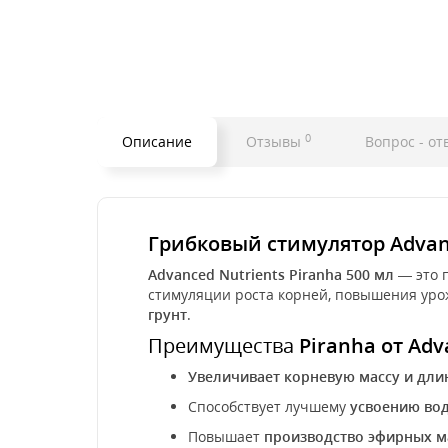
0
Описание
Отзывы
Вопрос - от
Грибковый стимулятор Advanc
Advanced Nutrients Piranha 500 мл
— это 
стимуляции роста корней, повышения уро
грунт
.
Преимущества
Piranha от Adv
Увеличивает корневую массу и дли
Способствует лучшему
усвоению вод
Повышает
производство эфирных м