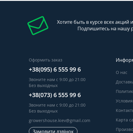
Хотите быть в курсе всех акций 
Подпишитесь на нашу 
Инфор
Оформить заказ
+38(095) 6 555 99 6
О нас
Звоните нам с 9:00 до 21:00
Доставк
Без выходных
Политик
+38(073) 6 555 99 6
Условия
Звоните нам с 9:00 до 21:00
Контакт
Без выходных
Карта с
growershouse.kiev@gmail.com
Произво
Замовити дзвінок