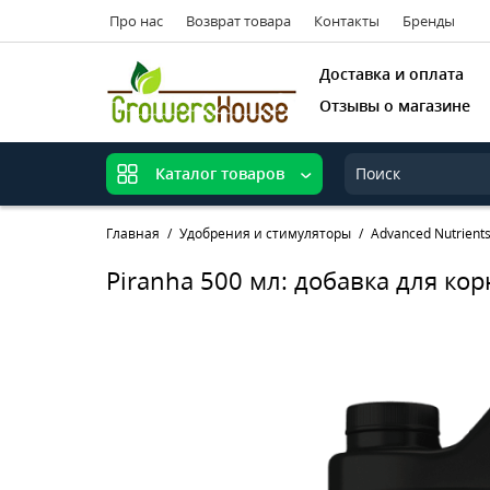
Про нас
Возврат товара
Контакты
Бренды
Доставка и оплата
Отзывы о магазине
Каталог товаров
Главная
Удобрения и стимуляторы
Advanced Nutrient
Piranha 500 мл: добавка для к