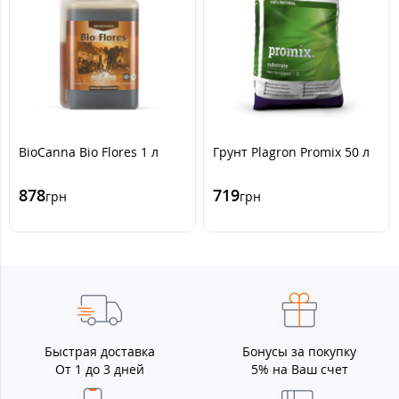
BioCanna Bio Flores 1 л
Грунт Plagron Promix 50 л
878
719
грн
грн
Быстрая доставка
Бонусы за покупку
От 1 до 3 дней
5% на Ваш счет