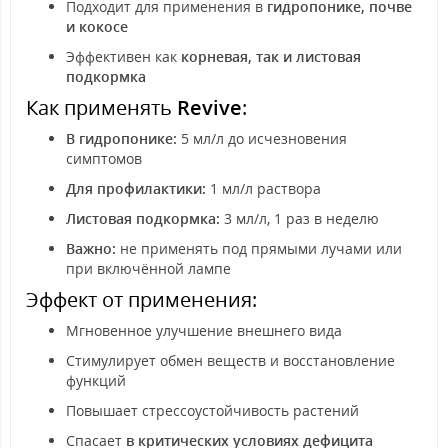
Подходит для применения в
гидропонике, почве
и кокосе
Эффективен как
корневая, так и листовая
подкормка
Как применять
Revive
:
В гидропонике:
5 мл/л до исчезновения
симптомов
Для профилактики:
1 мл/л раствора
Листовая подкормка:
3 мл/л, 1 раз в неделю
Важно:
не применять под прямыми лучами или
при включённой лампе
Эффект от применения:
Мгновенное улучшение внешнего вида
Стимулирует обмен веществ и восстановление
функций
Повышает стрессоустойчивость растений
Спасает
в критических условиях дефицита