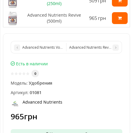
509
грн
(250ml)
Advanced Nutrients Revive
965
грн
(500ml)
Advanced Nutrients Voodoo Juice (250ml)
Advanced Nutrients Revive (250ml)
Есть в наличии
0
Модель:
Удобрения
Артикул:
01081
Advanced Nutrients
965грн