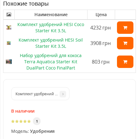
Похожие товары
Наименование
Цена
Комплект удобрений HESI Coco
4232
грн
Starter Kit 3.5L
Комплект удобрений HESI Soil
3908
грн
Starter Kit 3.5L
Набор удобрений для кокоса
803
грн
Terra Aquatica Starter Kit
DualPart Coco FinalPart
Комплект удобрений Advanced Nutrients pH Perfect Classic M
В наличии
1
Модель:
Удобрения