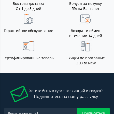
Быстрая доставка
Бонусы за покупку
От 1 до 3 дней
5% на Ваш счет
Гарантийное обслуживание
Возврат и обмен
в течении 14 дней
Сертифицированные товары
Скидки по программе
~OLD to New~
Хотите быть в курсе всех акций и скидок?
Подпишитесь на нашу рассылку
Подписаться