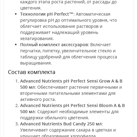
каждого этапа роста растений, от рассады до
цветения.
Технология pH Perfect™
: Автоматическая
регулировка pH до оптимального уровня, что
облегчает использование растворов и
поддерживает надлежащий уровень
хелатирования.
Полный комплект аксессуаров
: Включает
перчатки, пипетку, увеличительное стекло и
таблицу удобрений для облегчения процесса
выращивания.
Состав комплекта
Advanced Nutrients pH Perfect Sensi Grow A & B
500 мл
: Обеспечивает растение первичными и
вторичными питательными элементами для
активного роста.
Advanced Nutrients pH Perfect Sensi Bloom A & B
500 мл
: Содержит необходимые элементы для
поддержки обильного цветения.
Advanced Nutrients Bud Candy 250 мл
:
Увеличивает содержание сахара в цветках и
улучшает образование хлорофилла.