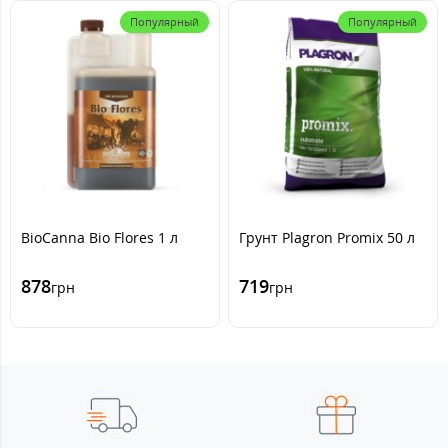
Популярный
Популярный
BioCanna Bio Flores 1 л
Грунт Plagron Promix 50 л
878
719
грн
грн