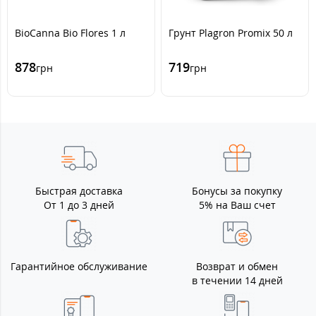
BioCanna Bio Flores 1 л
Грунт Plagron Promix 50 л
878
719
грн
грн
Быстрая доставка
Бонусы за покупку
От 1 до 3 дней
5% на Ваш счет
Гарантийное обслуживание
Возврат и обмен
в течении 14 дней