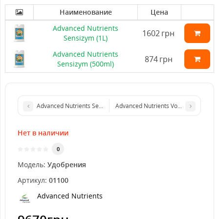
Наименование
Цена
Advanced Nutrients
1602
грн
Sensizym (1L)
Advanced Nutrients
874
грн
Sensizym (500ml)
Advanced Nutrients Sensizym (4 L)
Advanced Nutrients Voodoo Juice (1L)
Нет в наличии
0
Модель:
Удобрения
Артикул:
01100
Advanced Nutrients