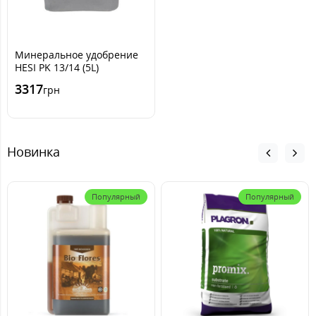
Минеральное удобрение
HESI PK 13/14 (5L)
3317
грн
Новинка
Популярный
Популярный