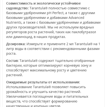
Совместимость и экологически устойчивое
садоводство:
Tarantula® полностью совместимо с
базовыми удобрениями pH Perfect, а также с другими
базовыми удобрениями и добавками Advanced
Nutrients, а также с базовыми удобрениями и добавками
других производителей. Мы не используем вредных
регуляторов роста растений, таких как паклобутразол
или даминоцид, в наших продуктах.
Дозировка:
Измерьте и примените 2 мл Tarantula® на 1
литр воды в соответствии с рекомендованными фазами
роста.
Состав:
Tarantula® содержит тщательно отобранные
бактерии, которые оптимизируют корневую зону и
способствуют максимальному росту и цветению
растений.
Ожидаемые результаты от использования:
Использование Tarantula® позволяет повысить
урожайность и улучшить качество растений.
Увеличивается поглощение воды и питательных
веществ, что способствует формированию
качественных и крупных цветов.