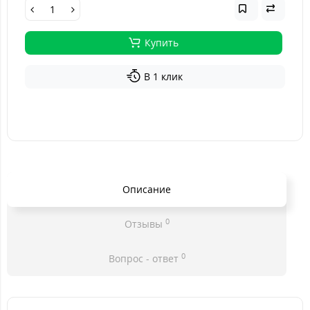
Купить
В 1 клик
Описание
0
Отзывы
0
Вопрос - ответ