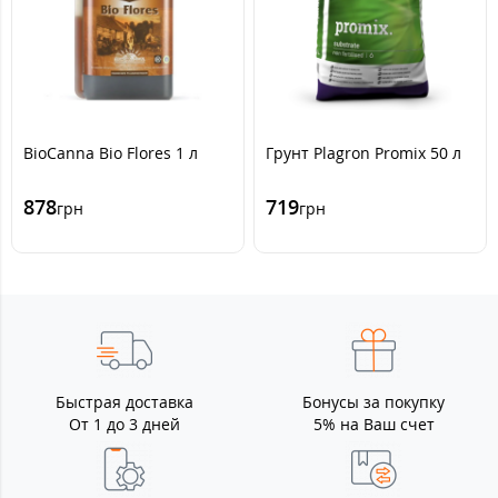
BioCanna Bio Flores 1 л
Грунт Plagron Promix 50 л
878
719
грн
грн
Быстрая доставка
Бонусы за покупку
От 1 до 3 дней
5% на Ваш счет