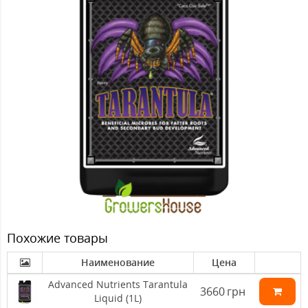
Похожие товары
Наименование
Цена
Advanced Nutrients Tarantula
3660
грн
Liquid (1L)