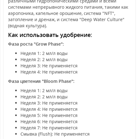
различными гидропоническими средами и всеми
системами непрерывного жидкого питания, такими как
аэропоника, капельное орошение, система "NFT",
затопление и дренаж, и система "Deep Water Culture"
(водная культура).
Как использовать удобрение:
Фаза роста "Grow Phase":
Неделя 1: 2 мл/л воды
Неделя 2: 2 мл/л воды
Неделя 3: Не применяется
Неделя 4: Не применяется
Фаза цветения "Bloom Phase":
Неделя 1: 2 мл/л воды
Неделя 2: 2 мл/л воды
Неделя 3: Не применяется
Неделя 4: Не применяется
Неделя 5: Не применяется
Неделя 6: Не применяется
Неделя 7: Не применяется
Смывка (Flush): Не применяется