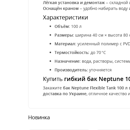
Лёгкая установка и демонтаж
– складной
Оснащён краном
– удобно набирать воду
Характеристики
Объём
: 100 л
Размеры
: ширина 40 см × высота 80 
Материал
: усиленный полимер с PV
Термостойкость
: до 70 °C
Назначение
: вода, растворы, сист
Производитель
: уточняется
Купить
гибкий бак Neptune 1
Закажите
бак Neptune Flexible Tank 100 л
доставка по Украине
, отличное качество 
Новинка