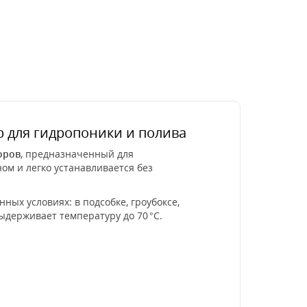
 для гидропоники и полива
оров
, предназначенный для
ом и легко устанавливается без
ных условиях: в подсобке, гроубоксе,
ыдерживает температуру до 70 °C.