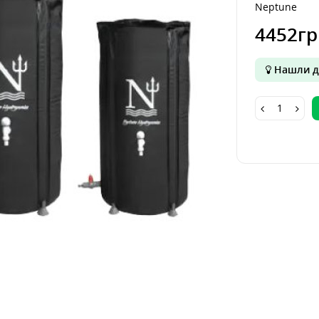
Neptune
4452гр
Нашли д