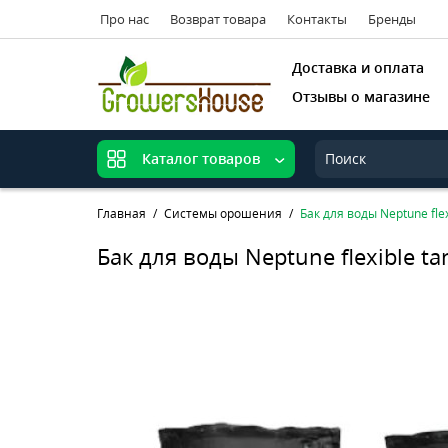
Про нас
Возврат товара
Контакты
Бренды
Доставка и оплата
Отзывы о магазине
Каталог товаров
Главная
Системы орошения
Бак для воды Neptune flex
Бак для воды Neptune flexible t