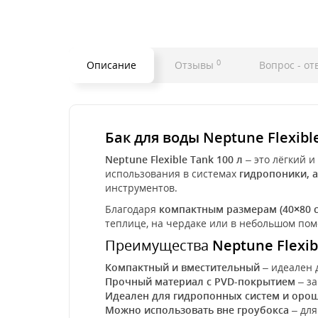
0
Описание
Отзывы
Вопрос - от
Бак для воды Neptune Flexibl
Neptune Flexible Tank 100 л
– это лёгкий 
использования в системах
гидропоники, 
инструментов.
Благодаря
компактным размерам (40×80 с
теплице, на чердаке или в небольшом по
Преимущества
Neptune Flexib
Компактный и вместительный
– идеален 
Прочный материал с PVD-покрытием
– за
Идеален для гидропонных систем и оро
Можно использовать вне гроубокса
– для