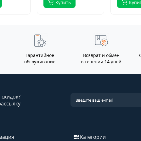
Купить
Купи
Гарантийное
Возврат и обмен
обслуживание
в течении 14 дней
и скидок?
рассылку
мация
Категории