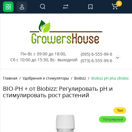
0
Пн-Вс с 09:00 до 18:00, 
(095) 6-555-99-6
Сб с 10:00 до 15:30, Вс- выходной
(073) 6-555-99-6
Главная
Удобрения и стимуляторы
Biobizz
Biobizz pH plus (Biobizz
BIO-PH + от Biobizz: Регулировать pH и
стимулировать рост растений
Топ
Популярный