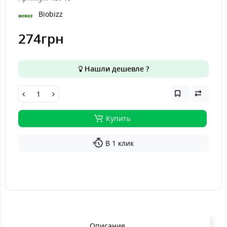
Biobizz
274грн
Нашли дешевле ?
Купить
В 1 клик
Описание