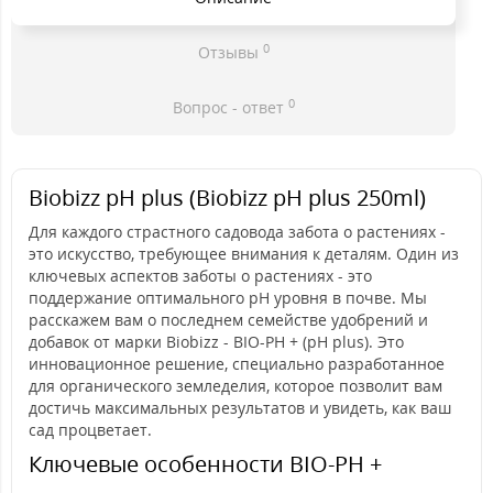
0
Отзывы
0
Вопрос - ответ
Biobizz pH plus (Biobizz pH plus 250ml)
Для каждого страстного садовода забота о растениях -
это искусство, требующее внимания к деталям. Один из
ключевых аспектов заботы о растениях - это
поддержание оптимального pH уровня в почве. Мы
расскажем вам о последнем семействе удобрений и
добавок от марки Biobizz - BIO-PH + (pH plus). Это
инновационное решение, специально разработанное
для органического земледелия, которое позволит вам
достичь максимальных результатов и увидеть, как ваш
сад процветает.
Ключевые особенности BIO-PH +