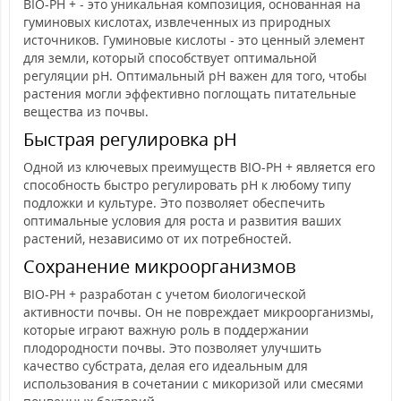
BIO-PH + - это уникальная композиция, основанная на
гуминовых кислотах, извлеченных из природных
источников. Гуминовые кислоты - это ценный элемент
для земли, который способствует оптимальной
регуляции pH. Оптимальный pH важен для того, чтобы
растения могли эффективно поглощать питательные
вещества из почвы.
Быстрая регулировка pH
Одной из ключевых преимуществ BIO-PH + является его
способность быстро регулировать pH к любому типу
подложки и культуре. Это позволяет обеспечить
оптимальные условия для роста и развития ваших
растений, независимо от их потребностей.
Сохранение микроорганизмов
BIO-PH + разработан с учетом биологической
активности почвы. Он не повреждает микроорганизмы,
которые играют важную роль в поддержании
плодородности почвы. Это позволяет улучшить
качество субстрата, делая его идеальным для
использования в сочетании с микоризой или смесями