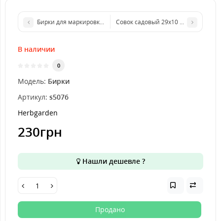
Бирки для маркировки растений Herbgarden 30 шт
Совок садовый 29x10 см
В наличии
0
Модель:
Бирки
Артикул:
s5076
Herbgarden
230грн
Нашли дешевле ?
Продано