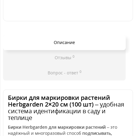
Описание
0
Отзывы
0
Вопрос - ответ
Бирки для маркировки растений
Herbgarden 2×20 см (100 шт)
– удобная
система идентификации в саду и
теплице
Бирки Herbgarden для маркировки растений
– это
надёжный и многоразовый способ
подписывать,