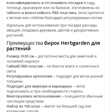
классифицировать и отслеживать посадки
в саду,
теплице, оранжерее или на балконе. Изготовлены из
гибкого и влагостойкого ПВХ-пластика
, легко крепятся
к веткам или стеблям благодаря регулируемым слотам.
Идеальны для использования при посадке рассады,
овощей, плодовых деревьев, цветов и декоративных
растений.
Преимущества
бирок Herbgarden для
растений
Размер 2×20 см
– достаточно места для заметной и
читаемой надписи
Гибкий ПВХ-пластик
– не боится влаги и солнечного
света
Регулируемое крепление
– подходят для веток разной
толщины
Подходят для маркера и карандаша
– легко
подписывать и при необходимости стирать
Многоразовое использование
– очищаются обычным
чистящим средством
Набор из 100 штук
– хватит на большой сад или
коллекцию сортов