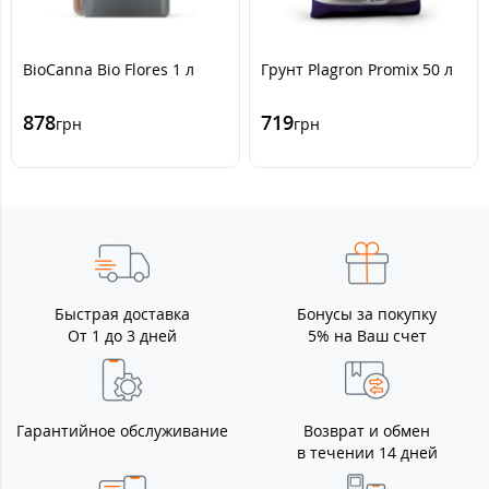
BioCanna Bio Flores 1 л
Грунт Plagron Promix 50 л
878
719
грн
грн
Быстрая доставка
Бонусы за покупку
От 1 до 3 дней
5% на Ваш счет
Гарантийное обслуживание
Возврат и обмен
в течении 14 дней