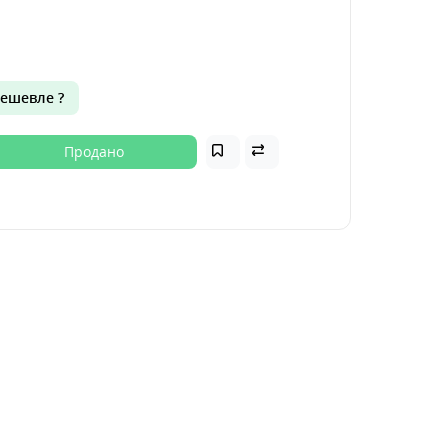
ешевле ?
Продано