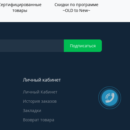
Сертифицированные
Скидки по программе
товары
~OLD to New~
Подписаться
Личный кабинет
Личный Кабинет
История заказов
Закладки
Возврат товара