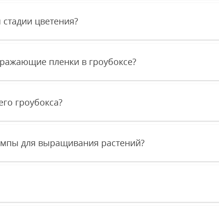
я стадии цветения?
тражающие пленки в гроубоксе?
го гроубокса?
мпы для выращивания растений?