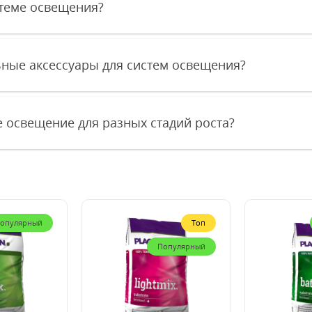
стеме освещения?
ные аксессуары для систем освещения?
е освещение для разных стадий роста?
опулярный
Топ
Популярный