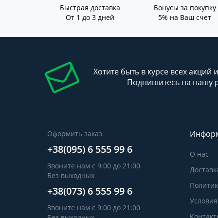
Быстрая доставка
Бонусы за покупку
От 1 до 3 дней
5% на Ваш счет
Хотите быть в курсе всех акций 
Подпишитесь на нашу 
Инфор
Оформить заказ
+38(095) 6 555 99 6
О нас
Звоните нам с 9:00 до 21:00
Доставк
Без выходных
Политик
+38(073) 6 555 99 6
Условия
Звоните нам с 9:00 до 21:00
Контакт
Без выходных