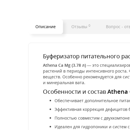
0
Описание
Отзывы
Вопрос - от
Буферизатор питательного ра
Athena Ca Mg (3.78 л)
— это специализиров
растений в периоды интенсивного роста.
веществ. Особенно рекомендуется для сис
и минеральная вата.
Особенности и состав
Athena
Обеспечивает дополнительное питан
Эффективная коррекция дефицитов 
Полностью совместим с двухкомпон
Идеален для гидропоники и систем 