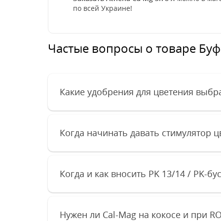
по всей Украине!
Частые вопросы о товаре Буфе
Какие удобрения для цветения выбра
Когда начинать давать стимулятор ц
Когда и как вносить PK 13/14 / PK-бу
Нужен ли Cal-Mag на кокосе и при R