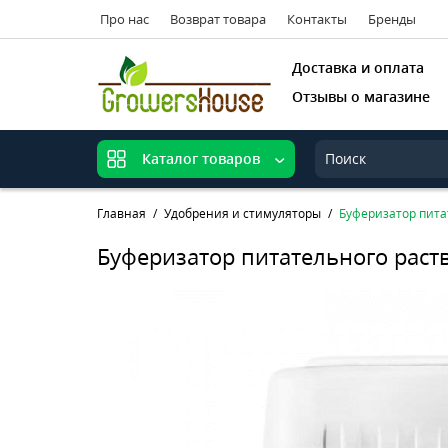
Про нас
Возврат товара
Контакты
Бренды
Доставка и оплата
Отзывы о магазине
Каталог товаров
Главная
Удобрения и стимуляторы
Буферизатор питат
Буферизатор питательного раство