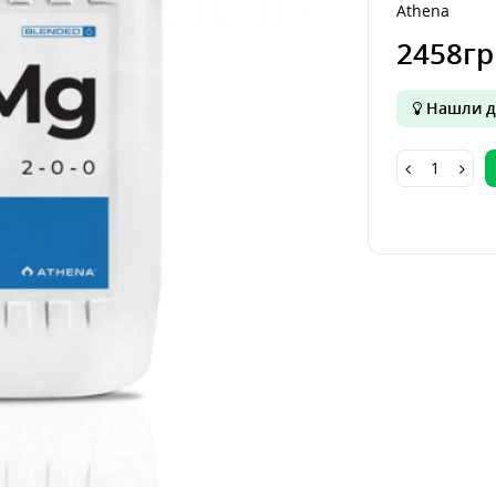
Athena
2458гр
Нашли д