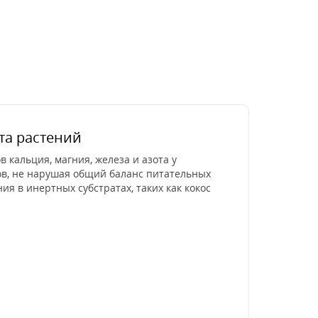
ста растений
кальция, магния, железа и азота у
в, не нарушая общий баланс питательных
я в инертных субстратах, таких как кокос