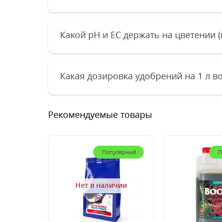
Какой pH и EC держать на цветении (
Какая дозировка удобрений на 1 л во
Рекомендуемые товары
Популярный
П
Нет в наличии