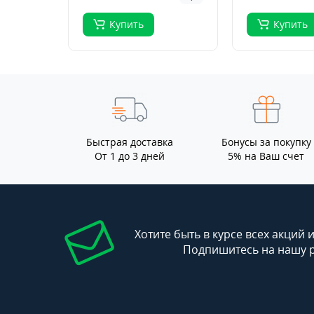
Купить
Купить
Быстрая доставка
Бонусы за покупку
От 1 до 3 дней
5% на Ваш счет
Хотите быть в курсе всех акций 
Подпишитесь на нашу 