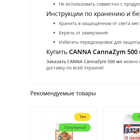
Не использовать совместно с продук
Инструкции по хранению и б
Хранить в защищённом от света мес
Беречь от замерзания
Избегать передозировок для защит
Купить
CANNA CannaZym 500
Заказать CANNA CannaZym 500 мл
можно 
доставку по всей Украине!
Рекомендуемые товары
Топ
П
Популярный
В нал