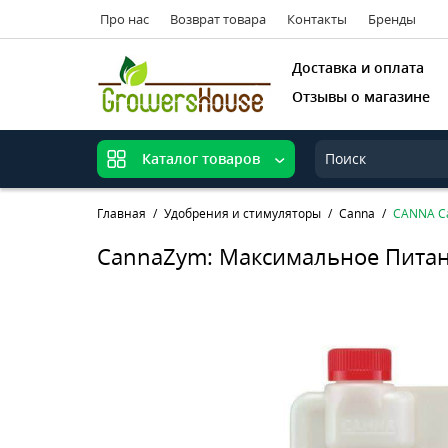
Про нас
Возврат товара
Контакты
Бренды
Доставка и оплата
Отзывы о магазине
Каталог товаров
Главная
Удобрения и стимуляторы
Canna
CANNA Ca
CannaZym: Максимальное Питан