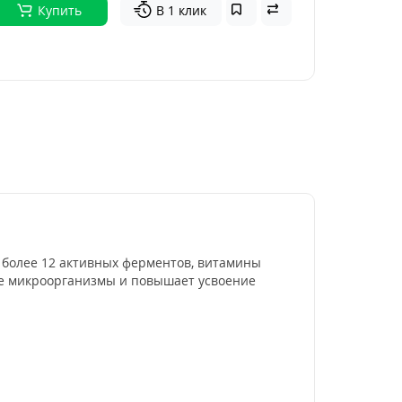
Купить
В 1 клик
 более 12 активных ферментов, витамины
ые микроорганизмы и повышает усвоение