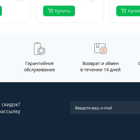
Купить
Купи
Гарантийное
Возврат и обмен
обслуживание
в течении 14 дней
и скидок?
рассылку