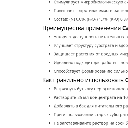
Стимулирует микробиологическую ак
Повышает сопротивляемость растен
Состав: (N) 0,0%, (P₂O₅) 1,7%, (K₂O) 0
Преимущества применения
C
Ускоряет доступность питательных 
Улучшает структуру субстрата и здо
Защищает растения от вредных мик
Идеально подходит для работы с но
Способствует формированию сильно
Как правильно использовать
Встряхнуть бутылку перед использо
Растворить
25 мл концентрата на 1
Добавлять в бак для питательного р
При использовании старых субстрат
Не заготавливайте раствор на срок б