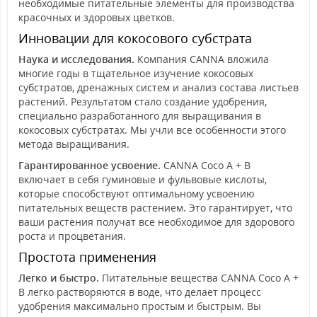
необходимые питательные элементы для производства
красочных и здоровых цветков.
Инновации для кокосового субстрата
Наука и исследования.
Компания CANNA вложила
многие годы в тщательное изучение кокосовых
субстратов, дренажных систем и анализ состава листьев
растений. Результатом стало создание удобрения,
специально разработанного для выращивания в
кокосовых субстратах. Мы учли все особенности этого
метода выращивания.
Гарантированное усвоение.
CANNA Coco A + B
включает в себя гуминовые и фульвовые кислоты,
которые способствуют оптимальному усвоению
питательных веществ растением. Это гарантирует, что
ваши растения получат все необходимое для здорового
роста и процветания.
Простота применения
Легко и быстро.
Питательные вещества CANNA Coco A +
B легко растворяются в воде, что делает процесс
удобрения максимально простым и быстрым. Вы