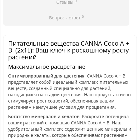
0
Отзывы
0
Вопрос - ответ
Питательные вещества CANNA Coco A +
B (2x1L): Ваш ключ к роскошному росту
растений
Максимальное расцветание
Оптимизированный для цветения.
CANNA Coco A + B
представляет собой идеальный комплекс питательных
веществ, созданный специально для растений,
находящихся на стадии цветения. Наш продукт активно
стимулирует рост соцветий, обеспечивая вашим
растениям наилучшие условия для процветания.
Богатство минералов и хелатов.
Раскройте потенциал
ваших растений с помощью CANNA Coco A + B. Наш
удобрительный комплекс содержит ценные минералы и
природные хелаты, которые обеспечивают растениям