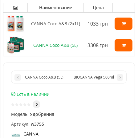
Наименование
Цена
1033
грн
CANNA Coco A&B (2x1L)
3308
грн
CANNA Coco A&B (5L)
CANNA Coco A&B (5L)
BIOCANNA Vega 500ml
Есть в наличии
0
Модель:
Удобрения
Артикул:
w3755
CANNA