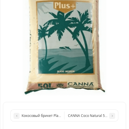
Кокосовый брикет Plagron Cocos Brix
CANNA Coco Natural 50 литров