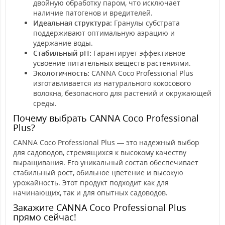
двойную обработку паром, что исключает
наличие патогенов и вредителей.
Идеальная структура:
Гранулы субстрата
поддерживают оптимальную аэрацию и
удержание воды.
Стабильный pH:
Гарантирует эффективное
усвоение питательных веществ растениями.
Экологичность:
CANNA Coco Professional Plus
изготавливается из натурального кокосового
волокна, безопасного для растений и окружающей
среды.
Почему выбрать CANNA Coco Professional
Plus?
CANNA Coco Professional Plus — это надежный выбор
для садоводов, стремящихся к высокому качеству
выращивания. Его уникальный состав обеспечивает
стабильный рост, обильное цветение и высокую
урожайность. Этот продукт подходит как для
начинающих, так и для опытных садоводов.
Закажите CANNA Coco Professional Plus
прямо сейчас!