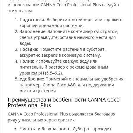
использовании CANNA Coco Professional Plus следуйте
этим шагам:
Подготовка:
Выберите контейнеры или горшки с
хорошей дренажной системой.
Заполнение:
Заполните контейнер субстратом,
слегка утрамбуйте, оставив немного места для
воды.
Посадка:
Поместите растения в субстрат,
аккуратно закрепив корневую систему.
Полив:
Используйте свежую воду или
питательный раствор с рекомендованным
уровнем pH (5.5–6.2).
Удобрение:
Применяйте специальные удобрения,
например, Canna Coco A&B, для поддержания
роста и цветения.
Преимущества и особенности CANNA Coco
Professional Plus
CANNA Coco Professional Plus выделяется благодаря
ряду уникальных характеристик:
Чистота и безопасность:
Субстрат проходит