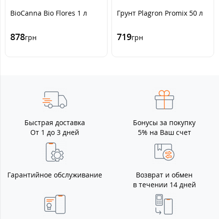
BioCanna Bio Flores 1 л
Грунт Plagron Promix 50 л
878
719
грн
грн
Быстрая доставка
Бонусы за покупку
От 1 до 3 дней
5% на Ваш счет
Гарантийное обслуживание
Возврат и обмен
в течении 14 дней