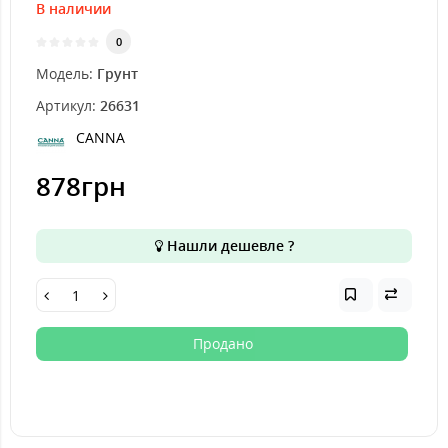
В наличии
0
Модель:
Грунт
Артикул:
26631
CANNA
878грн
Нашли дешевле ?
Продано