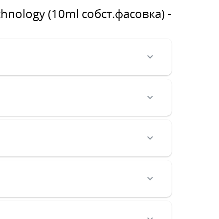
nology (10ml собст.фасовка) -