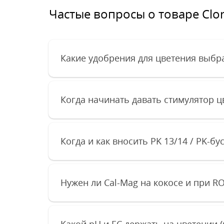
Частые вопросы о товаре Clon
Какие удобрения для цветения выбра
Когда начинать давать стимулятор ц
Когда и как вносить PK 13/14 / PK-бу
Нужен ли Cal-Mag на кокосе и при R
Какой pH и EC держать на цветении (