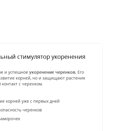
ьный стимулятор укоренения
ое и успешное
укоренение черенков
. Его
звитие корней, но и защищают растения
 контакт с черенком.
е корней уже с первых дней
опасность черенков
 заморочек