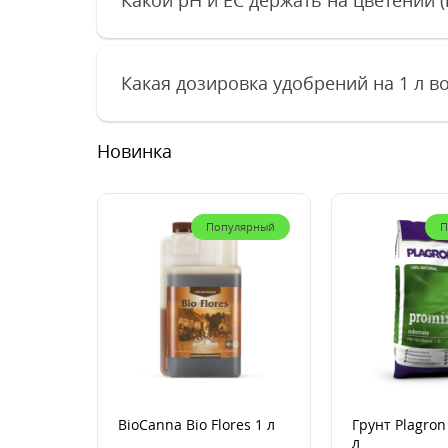
Какая дозировка удобрений на 1 л во
Новинка
Популярный
П
BioCanna Bio Flores 1 л
Грунт Plagron
л