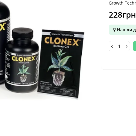
Growth Tech
228грн
Нашли д