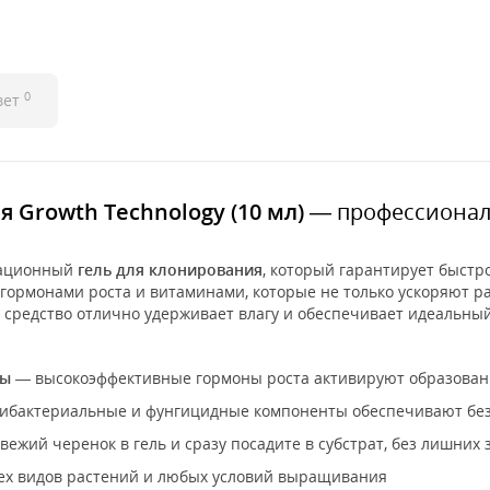
0
вет
 Growth Technology (10 мл)
— профессионал
вационный
гель для клонирования
, который гарантирует быстр
рмонами роста и витаминами, которые не только ускоряют ра
е средство отлично удерживает влагу и обеспечивает идеальный
мы
— высокоэффективные гормоны роста активируют образовани
ибактериальные и фунгицидные компоненты обеспечивают без
вежий черенок в гель и сразу посадите в субстрат, без лишних
ех видов растений и любых условий выращивания