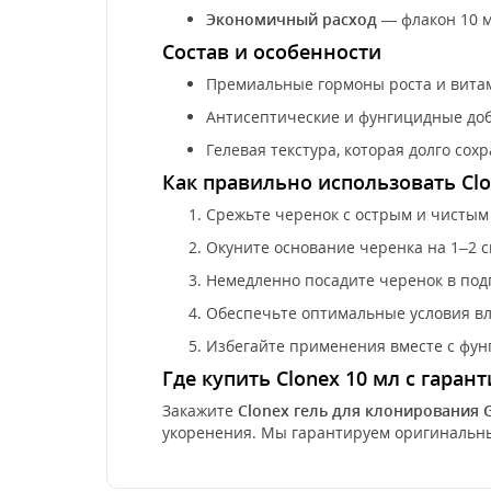
Экономичный расход
— флакон 10 м
Состав и особенности
Премиальные гормоны роста и витам
Антисептические и фунгицидные до
Гелевая текстура, которая долго сох
Как правильно использовать Cl
Срежьте черенок с острым и чистым
Окуните основание черенка на 1–2 с
Немедленно посадите черенок в под
Обеспечьте оптимальные условия вл
Избегайте применения вместе с фу
Где купить Clonex 10 мл с гаран
Закажите
Clonex гель для клонирования G
укоренения. Мы гарантируем оригинальный