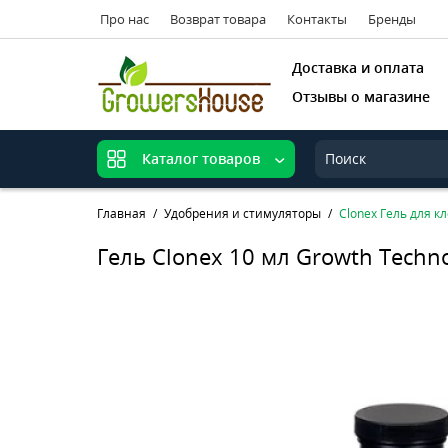
Про нас
Возврат товара
Контакты
Бренды
Доставка и оплата
Отзывы о магазине
Каталог товаров
Главная
Удобрения и стимуляторы
Clonex Гель для к
Гель Clonex 10 мл Growth Techn