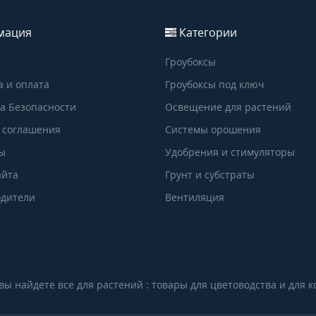
мация
Категории
Гроубоксы
а и оплата
Гроубоксы под ключ
а Безопасности
Освещение для растений
 соглашения
Системы орошения
ы
Удобрения и стимуляторы
айта
Грунт и субстраты
дители
Вентиляция
ы найдете все для растений : товары для цветоводства и для 