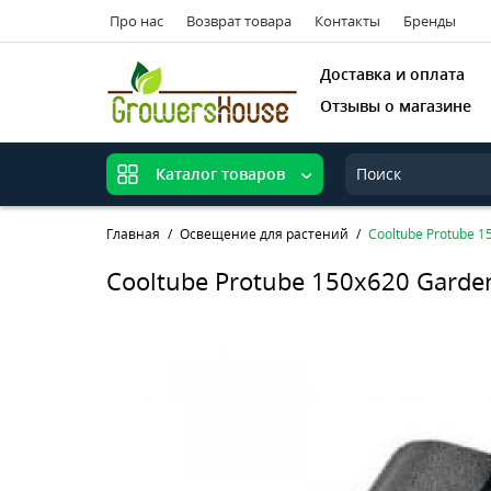
Про нас
Возврат товара
Контакты
Бренды
Доставка и оплата
Отзывы о магазине
Каталог товаров
Главная
Освещение для растений
Cooltube Protube 1
Cooltube Protube 150x620 Gard