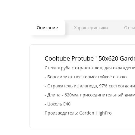
Описание
Характеристики
Отз
Cooltube Protube 150x620 Gard
Стеклотруба с отражателем, для охлажден
- Боросиликатное термостойкое стекло
- Отражатель из аланода, 97% светоотдачи
- Длина - 620мм, присоединительный диам
- Цоколь Е40
Производитель: Garden HighPro