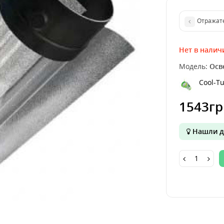
Нет в налич
Модель:
Осв
Cool-T
1543гр
Нашли д