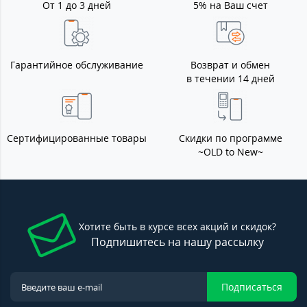
От 1 до 3 дней
5% на Ваш счет
Гарантийное обслуживание
Возврат и обмен
в течении 14 дней
Сертифицированные товары
Скидки по программе
~OLD to New~
Хотите быть в курсе всех акций и скидок?
Подпишитесь на нашу рассылку
Подписаться