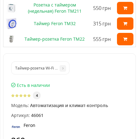
Розетка с таймером
550
грн
(недельная) Feron ТМ211
315
грн
Таймер Feron TM32
555
грн
Таймер-розетка Feron TM22
Таймер-розетка Wi-Fi Feron ТМ644
Есть в наличии
4
Модель:
Автоматизация и климат-контроль
Артикул:
46061
Feron