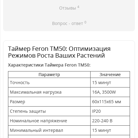
4
Отзывы
0
Вопрос - ответ
Таймер Feron TM50: Оптимизация
Режимов Роста Ваших Растений
Характеристики Таймера Feron TM50:
Параметр
Значение
Точность
15 минут
Максимальная нагрузка
16А, 3500W
Размер
60x115x65 мм
Степень защиты
IP20
Номинальное напряжение
220-240 В
Минимальный интервал
15 минут