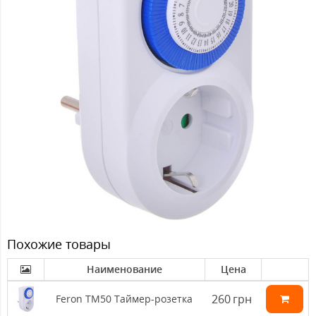
Похожие товары
Наименование
Цена
260
грн
Feron ТМ50 Таймер-розетка