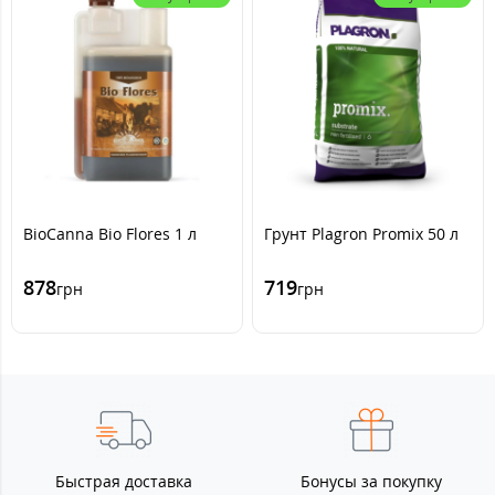
BioCanna Bio Flores 1 л
Грунт Plagron Promix 50 л
878
719
грн
грн
Быстрая доставка
Бонусы за покупку