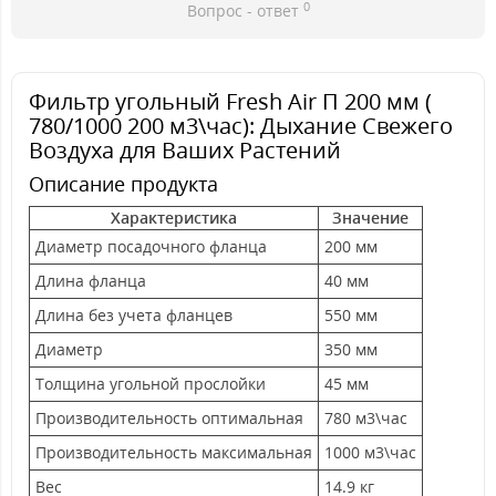
0
Вопрос - ответ
Фильтр угольный Fresh Air П 200 мм (
780/1000 200 м3\час): Дыхание Свежего
Воздуха для Ваших Растений
Описание продукта
Характеристика
Значение
Диаметр посадочного фланца
200 мм
Длина фланца
40 мм
Длина без учета фланцев
550 мм
Диаметр
350 мм
Толщина угольной прослойки
45 мм
Производительность оптимальная
780 м3\час
Производительность максимальная
1000 м3\час
Вес
14.9 кг