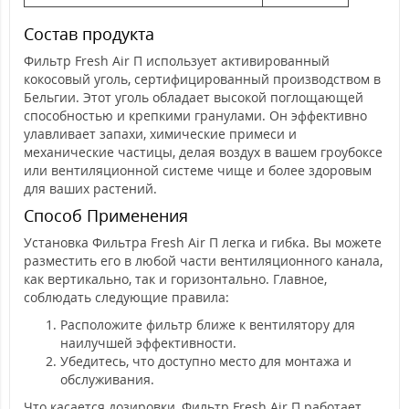
Состав продукта
Фильтр Fresh Air П использует активированный
кокосовый уголь, сертифицированный производством в
Бельгии. Этот уголь обладает высокой поглощающей
способностью и крепкими гранулами. Он эффективно
улавливает запахи, химические примеси и
механические частицы, делая воздух в вашем гроубоксе
или вентиляционной системе чище и более здоровым
для ваших растений.
Способ Применения
Установка Фильтра Fresh Air П легка и гибка. Вы можете
разместить его в любой части вентиляционного канала,
как вертикально, так и горизонтально. Главное,
соблюдать следующие правила:
Расположите фильтр ближе к вентилятору для
наилучшей эффективности.
Убедитесь, что доступно место для монтажа и
обслуживания.
Что касается дозировки, Фильтр Fresh Air П работает