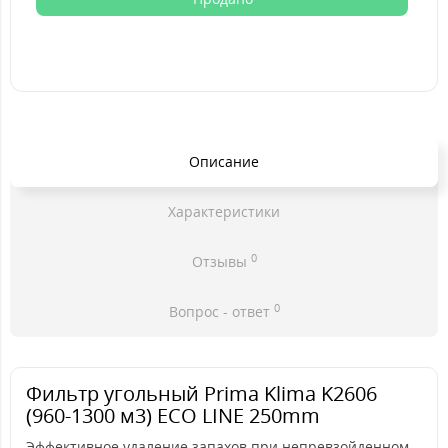
Описание
Характеристики
0
Отзывы
0
Вопрос - ответ
Фильтр угольный Prima Klima K2606
(960-1300 м3) ECO LINE 250mm
Эффективное удаление запахов при непревзойденном