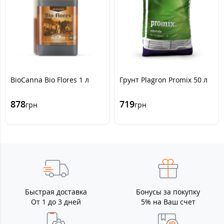
BioCanna Bio Flores 1 л
Грунт Plagron Promix 50 л
878
719
грн
грн
Быстрая доставка
Бонусы за покупку
От 1 до 3 дней
5% на Ваш счет