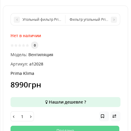
Угольный фильтр Prima Klima Industry Line K1606 (820-1080m3
Фильтр угольный Prima Klima K260
Нет в наличии
0
Модель:
Вентиляция
Артикул:
a12028
Prima Klima
8990грн
Нашли дешевле ?
Продано