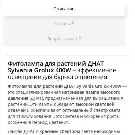
Описание
0
Отзывы
0
Вопрос - ответ
Фитолампа для растений ДНАТ
Sylvania Grolux 400W
– эффективное
освещение для бурного цветения
Фитолампа для растений ДНАТ Sylvania Grolux 400W
—
это специализированная
натриевая лампа высокого
давления
(ДНАТ), предназначенная для выращивания
растений. Эти лампы обладают
высокой световой
отдачей
и обеспечивают
оптимальный спектр света
для стимулирования фотосинтеза и ускорения роста,
особенно в период цветения.
Лампы
ДНАТ
с
красным спектром
света необходимы