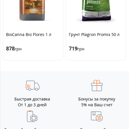
BioCanna Bio Flores 1 л
Грунт Plagron Promix 50 л
878
719
грн
грн
Быстрая доставка
Бонусы за покупку
От 1 до 3 дней
5% на Ваш счет