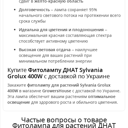
сдвиг в
желто-красную область
Долговечность
– лампа сохраняет 95%
начального светового потока на протяжении всего
срока службы
Идеальна для цветения и плодоношения
–
максимальная красная составляющая спектра
способствует активному цветению
Высокая световая отдача
– наилучшее
освещение для ваших растений при
минимальном потреблении энергии
Купите
Фитолампу ДНАТ Sylvania
Grolux 400W
с доставкой по Украине
Закажите
фитолампу для растений Sylvania Grolux
400W
в магазине
GrowersHouse
с доставкой по Украине.
Эта лампа обеспечит вашим растениям
оптимальное
освещение
для здорового роста и обильного цветения.
Частые вопросы о товаре
Фитолампа для растений ДНАТ