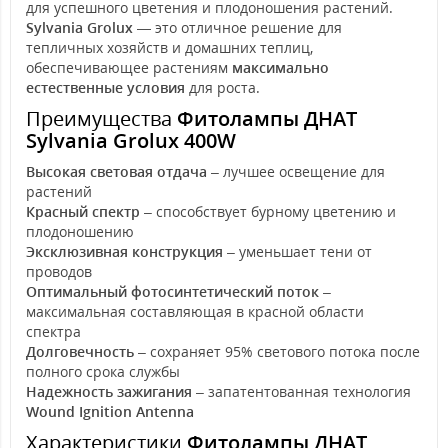
для успешного цветения и плодоношения растений.
Sylvania Grolux
— это отличное решение для
тепличных хозяйств и домашних теплиц,
обеспечивающее растениям
максимально
естественные условия
для роста.
Преимущества
Фитолампы ДНАТ
Sylvania Grolux 400W
Высокая световая отдача
– лучшее освещение для
растений
Красный спектр
– способствует бурному цветению и
плодоношению
Эксклюзивная конструкция
– уменьшает тени от
проводов
Оптимальный фотосинтетический поток
–
максимальная составляющая в красной области
спектра
Долговечность
– сохраняет 95% светового потока после
полного срока службы
Надежность зажигания
– запатентованная технология
Wound Ignition Antenna
Характеристики
Фитолампы ДНАТ