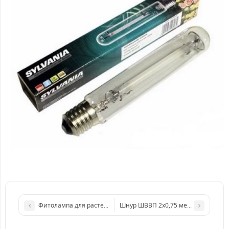
Фитолампа для растений ДНАТ Sylvania Grolux 600W
Шнур ШВВП 2х0,75 медный, плоский