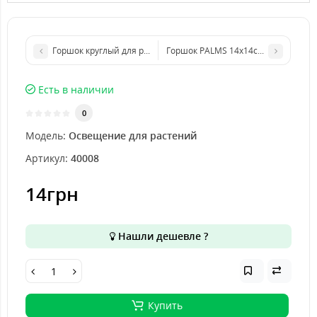
Горшок круглый для рассады 11х8см, 0.5л
Горшок PALMS 14x14см, 2л
Есть в наличии
0
Модель:
Освещение для растений
Артикул:
40008
14грн
Нашли дешевле ?
Купить