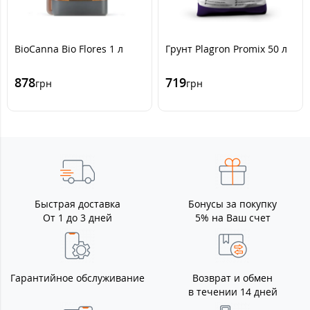
BioCanna Bio Flores 1 л
Грунт Plagron Promix 50 л
878
719
грн
грн
Быстрая доставка
Бонусы за покупку
От 1 до 3 дней
5% на Ваш счет
Гарантийное обслуживание
Возврат и обмен
в течении 14 дней