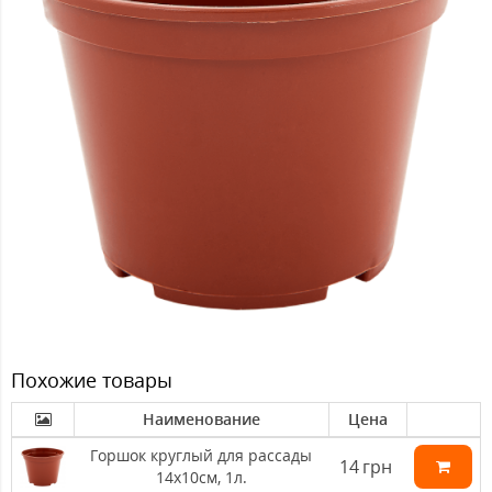
Похожие товары
Наименование
Цена
Горшок круглый для рассады
14
грн
14х10см, 1л.