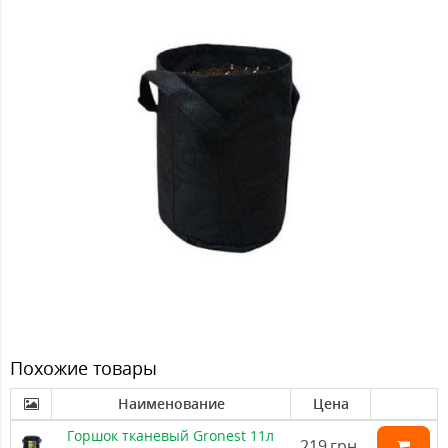
Похожие товары
Наименование
Цена
Горшок тканевый Gronest 11л
219
грн