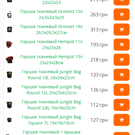
22х22х23
Горшок тканевый Gronest 15л
263
грн
24,5x24,5x25
Горшок тканевый Gronest 19л
313
грн
26,5х26,5х27см
Горшок тканевый Hempot 11л
193
грн
23х23х26
Горшок тканевый Hempot 15л
218
грн
23х23х28см
Горшок тканевый Jungle Bag
133
грн
Round 10L 24x24x22cm
Горшок тканевый Jungle Bag
136
грн
Round 12L 25x25xh25cm
Горшок тканевый Jungle Bag
112
грн
Round 3,8L 16x16x20cm
Горшок тканевый Jungle Bag
127
грн
Square 7L 19x19x19cm
Горшок тканевый + крышка