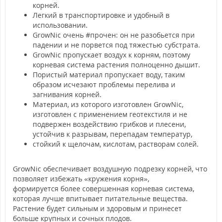
корней.
Легкий в транспортировке и удобный в
использовании.
GrowNic очень #прочен: он не разобьется при
падении и не порвется под тяжестью субстрата.
GrowNic пропускает воздух к корням, поэтому
корневая система растения полноценно дышит.
Пористый материал пропускает воду, таким
образом исчезают проблемы перелива и
загнивания корней.
Материал, из которого изготовлен GrowNic,
изготовлен с применением геотекстиля и не
подвержен воздействию грибков и плесени,
устойчив к разрывам, перепадам температур,
стойкий к щелочам, кислотам, растворам солей.
GrowNic обеспечивает воздушную подрезку корней, что
позволяет избежать «кружения корня»,
формируется более совершенная корневая система,
которая лучше впитывает питательные вещества.
Растение будет сильным и здоровым и принесет
больше крупных и сочных плодов.