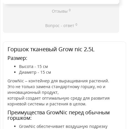
0
Отзывы
0
Вопрос - ответ
Горшок тканевый Grow nic 2.5L
Размер:
Высота - 15 см
Диаметр - 15 см
GrowNic – контейнер для выращивания растений.
Это не только замена стандартному горшку, но и
инновационный продукт,
который создает оптимальную среду для развития
корневой системы и растения в целом.
Преимущества GrowNic перед обычным
горшком:
GrowNic обеспечивает воздушную подрезку