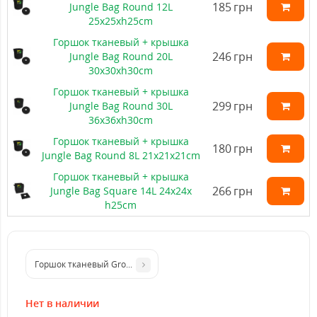
185
грн
Jungle Bag Round 12L
25x25xh25cm
Горшок тканевый + крышка
246
грн
Jungle Bag Round 20L
30x30xh30cm
Горшок тканевый + крышка
299
грн
Jungle Bag Round 30L
36x36xh30cm
Горшок тканевый + крышка
180
грн
Jungle Bag Round 8L 21x21x21cm
Горшок тканевый + крышка
266
грн
Jungle Bag Square 14L 24x24x
h25cm
Горшок тканевый Grow nic 5L
Нет в наличии