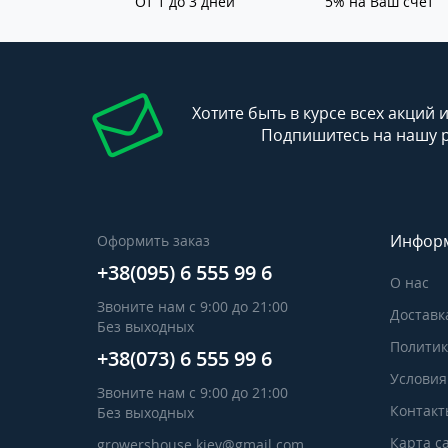
От 1 до 3 дней
5% на Ваш счет
Хотите быть в курсе всех акций 
Подпишитесь на нашу 
Инфор
Оформить заказ
+38(095) 6 555 99 6
О нас
Звоните нам с 9:00 до 21:00
Доставк
Без выходных
Политик
+38(073) 6 555 99 6
Условия
Звоните нам с 9:00 до 21:00
Контакт
Без выходных
Карта с
growershouse.kiev@gmail.com