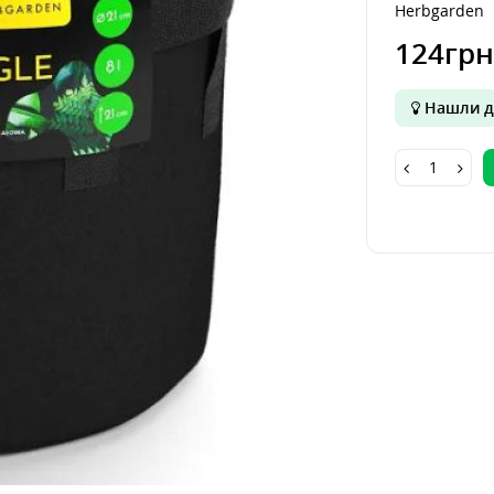
Herbgarden
124грн
Нашли д