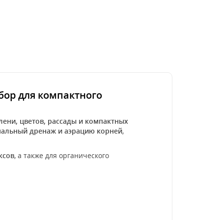
ыбор для компактного
лени, цветов, рассады и компактных
альный дренаж и аэрацию корней
,
ксов
, а также для органического