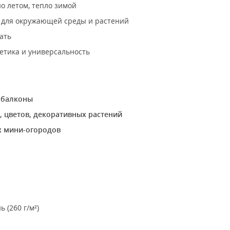
о летом, тепло зимой
 для окружающей среды и растений
ать
тетика и универсальность
 балконы
а, цветов, декоративных растений
х мини-огородов
 (260 г/м²)