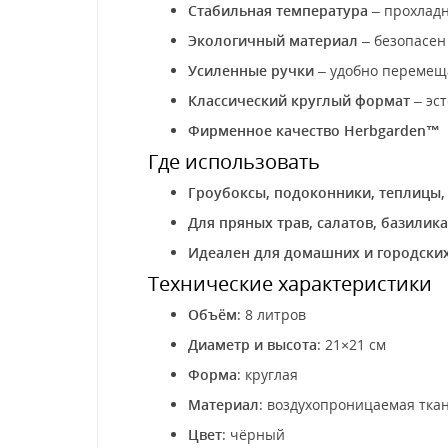
Стабильная температура
– прохладн
Экологичный материал
– безопасен
Усиленные ручки
– удобно перемещ
Классический круглый формат
– эс
Фирменное качество Herbgarden™
Где использовать
Гроубоксы, подоконники, теплицы,
Для пряных трав, салатов, базилик
Идеален для домашних и городски
Технические характеристики
Объём
: 8 литров
Диаметр и высота
: 21×21 см
Форма
: круглая
Материал
: воздухопроницаемая ткань
Цвет
: чёрный