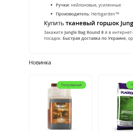
Ручки
: нейлоновые, усиленные
Производитель
: Herbgarden™
Купить
тканевый горшок Jungl
Закажите
Jungle Bag Round 8 л
в интернет
посадок.
Быстрая доставка по Украине
, о
Новинка
Популярный
П