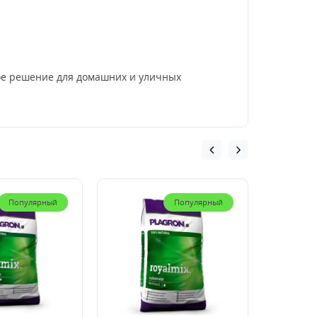
ое решение для домашних и уличных
Популярный
Популярный