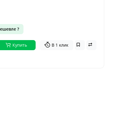
ешевле ?
Купить
В 1 клик