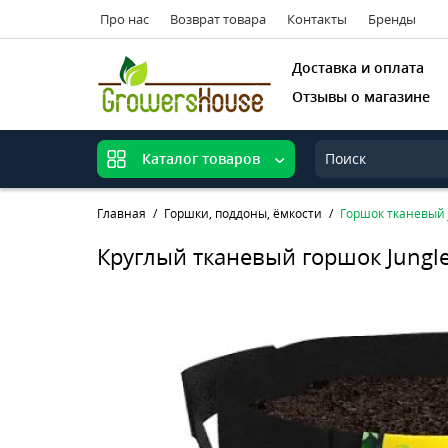
Про нас
Возврат товара
Контакты
Бренды
Доставка и оплата
Отзывы о магазине
Каталог товаров
Главная
Горшки, поддоны, ёмкости
Горшок тканевый 
Круглый тканевый горшок Jungle