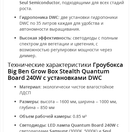
Seul Semiconductor
, подходящими для всех стадий
роста.
Гидропоника DWC
: две установки гидропоники
DWC по 35 литров каждая для удобства и
автономности выращивания.
Высокая эффективность
: светодиоды с полным
спектром для вегетации и цветения, с
возможностью регулировки мощности через
диммер.
Технические характеристики
Гроубокса
Big Ben Grow Box Stealth Quantum
Board 240W с установками DWC
Материал
: экологически чистое влагостойкое
ЛДСП
Размеры
: высота – 1600 мм, ширина – 1000 мм,
глубина – 850 мм
Объем рабочей камеры
: 0.85 м³
Светодиоды
:
LED лампа Quantum Board 240W
с
светодиодами
Samsung
(3000K, 5000K) и
Seul