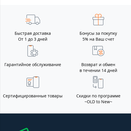
Быстрая доставка
Бонусы за покупку
От 1 до 3 дней
5% на Ваш счет
Гарантийное обслуживание
Возврат и обмен
в течении 14 дней
Сертифицированные товары
Скидки по программе
~OLD to New~