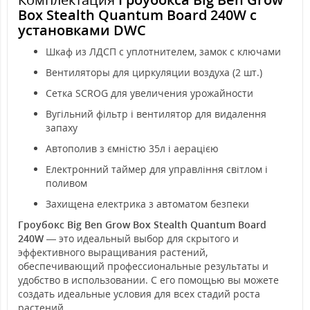
Box Stealth Quantum Board 240W с
установками DWC
Шкаф из ЛДСП с уплотнителем, замок с ключами
Вентиляторы для циркуляции воздуха (2 шт.)
Сетка SCROG для увеличения урожайности
Вугільний фільтр і вентилятор для видалення
запаху
Автополив з ємністю 35л і аерацією
Електронний таймер для управління світлом і
поливом
Захищена електрика з автоматом безпеки
Гроубокс Big Ben Grow Box Stealth Quantum Board
240W
— это идеальный выбор для скрытого и
эффективного выращивания растений,
обеспечивающий профессиональные результаты и
удобство в использовании. С его помощью вы можете
создать идеальные условия для всех стадий роста
растений.