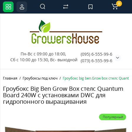
0
Пн-Вс с 09:00 до 18:00, 
(095) 6-555-99-6
Сб с 10:00 до 15:30, Вс- выходной
(073) 6-555-99-6
Главная
Гроубоксы под ключ
Гроубокс big ben.Grow box стелс Quan
Гроубокс Big Ben Grow Box стелс Quantum
Board 240W с установками DWC для
гидропонного выращивания
Популярный