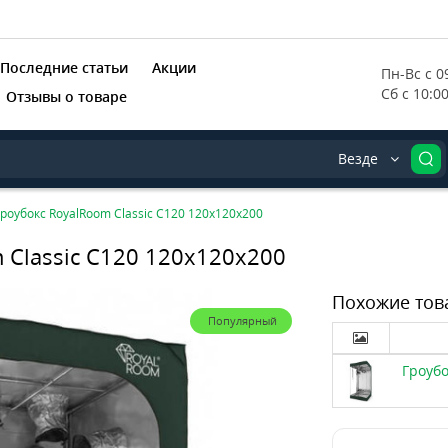
Последние статьи
Акции
Пн-Вс с 09
Сб с 10:0
Отзывы о товаре
Везде
Гроубокс RoyalRoom Classic C120 120x120x200
 Classic C120 120x120x200
Похожие тов
Популярный
Гроубо