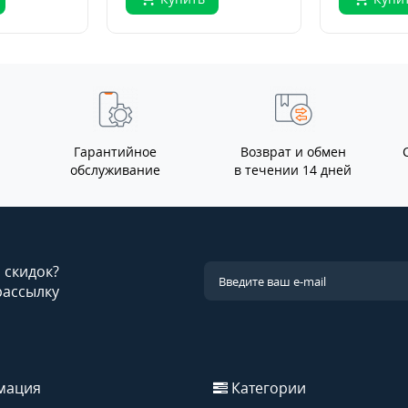
Гарантийное
Возврат и обмен
обслуживание
в течении 14 дней
и скидок?
рассылку
мация
Категории