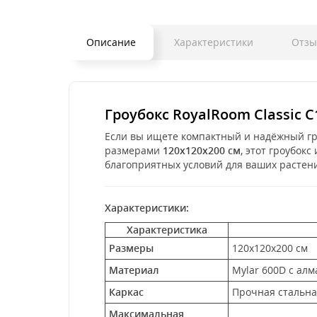
Описание
Характеристики
Отз
Гроубокс RoyalRoom Classic
Если вы ищете компактный и надёжный г
размерами
120x120x200 см
, этот гроубок
благоприятных условий для ваших растен
Характеристики:
Характеристика
Размеры
120x120x200 см
Материал
Mylar 600D с алм
Каркас
Прочная стальна
Максимальная