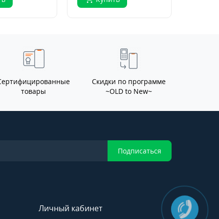
Сертифицированные
Скидки по программе
товары
~OLD to New~
Подписаться
Личный кабинет