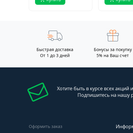
Быстрая доставка
Бонусы за покупку
От 1 до 3 дней
5% на Ваш счет
Хотите быть в курсе всех акций 
Подпишитесь на нашу 
Инфор
Оформить заказ