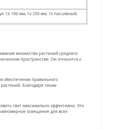
и: 1x 100 мм, 1x 250 мм, 1x пассивный;
ивания множества растений среднего
ниченном пространстве. Он относится к
ля обеспечения правильного
 растений. Благодаря таким
зовать свет максимально эффективно. Это
равномерное освещение для всех