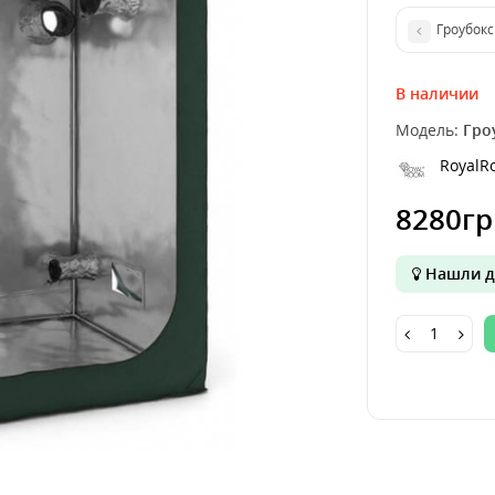
Гроубокс
В наличии
Модель:
Гро
RoyalR
8280гр
Нашли д