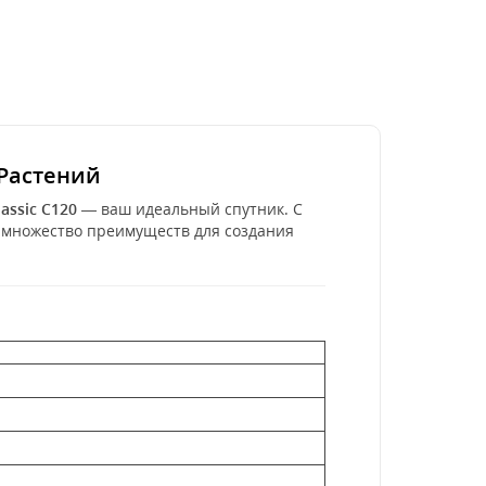
 Растений
assic C120
— ваш идеальный спутник. С
ет множество преимуществ для создания