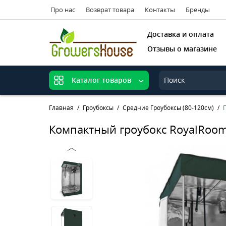
Про нас
Возврат товара
Контакты
Бренды
Доставка и оплата
Отзывы о магазине
Каталог товаров
Главная
Гроубоксы
Средние Гроубоксы (80-120см)
Компактный гроубокс RoyalRoom