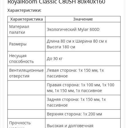
RoyalRoom Classic C80SH 80x40x160
Характеристики:
Характеристика
Значение
Материал
Экологический Mylar 600D
палатки
Длина 80 см x Ширина 80 см x
Размеры
Высота 180 см
Несущая
До 30 кг
способность
Вентиляционные
Левая сторона: 1x 150 мм, 1x
отверстия
пассивное
Правая сторона: 1x 100 мм, 1x 100
мм, 1x 150 мм, 1x пассивное
Задняя сторона: 1x 150 мм, 1x
пассивное
Верхняя сторона: 1x 200 мм
Прочность
Высокая и долговечная