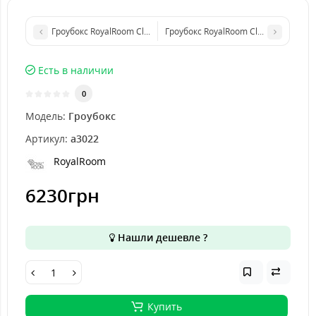
Гроубокс RoyalRoom Classic C60 60x60x160
Гроубокс RoyalRoom Classic C600 60
Есть в наличии
0
Модель:
Гроубокс
Артикул:
a3022
RoyalRoom
6230грн
Нашли дешевле ?
Купить