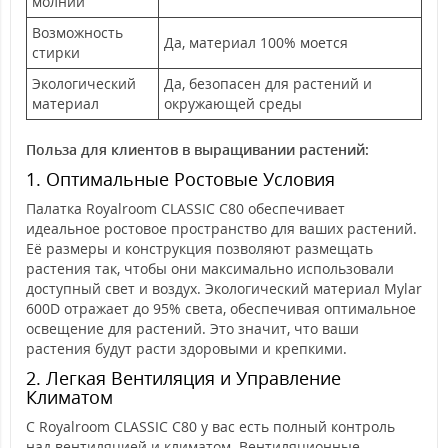
молнии
Возможность
Да, материал 100% моется
стирки
Экологический
Да, безопасен для растений и
материал
окружающей среды
Польза для клиентов в выращивании растений:
1. Оптимальные Ростовые Условия
Палатка Royalroom CLASSIC C80 обеспечивает
идеальное ростовое пространство для ваших растений.
Её размеры и конструкция позволяют размещать
растения так, чтобы они максимально использовали
доступный свет и воздух. Экологический материал Mylar
600D отражает до 95% света, обеспечивая оптимальное
освещение для растений. Это значит, что ваши
растения будут расти здоровыми и крепкими.
2. Легкая Вентиляция и Управление
Климатом
С Royalroom CLASSIC C80 у вас есть полный контроль
над вентиляцией и климатом. Вентиляционные