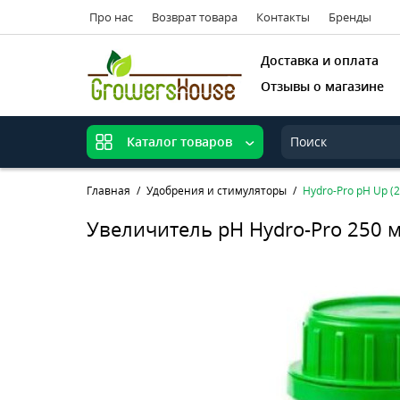
Про нас
Возврат товара
Контакты
Бренды
Доставка и оплата
Отзывы о магазине
Каталог товаров
Главная
Удобрения и стимуляторы
Hydro-Pro рН Up (
Увеличитель рН Hydro-Pro 250 