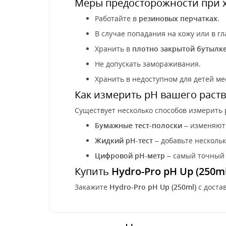
Меры предосторожности при 
Работайте в
резиновых перчатках
.
В случае попадания на кожу или в гл
Хранить в
плотно закрытой бутылк
Не допускать замораживания.
Хранить в недоступном для детей ме
Как измерить pH вашего раст
Существует несколько способов измерить 
Бумажные тест-полоски
– изменяют 
Жидкий pH-тест
– добавьте нескольк
Цифровой pH-метр
– самый точный 
Купить
Hydro-Pro pH Up (250ml
Закажите
Hydro-Pro pH Up (250ml)
с доста