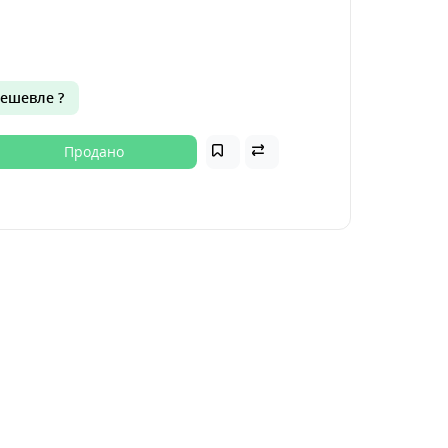
ешевле ?
Продано