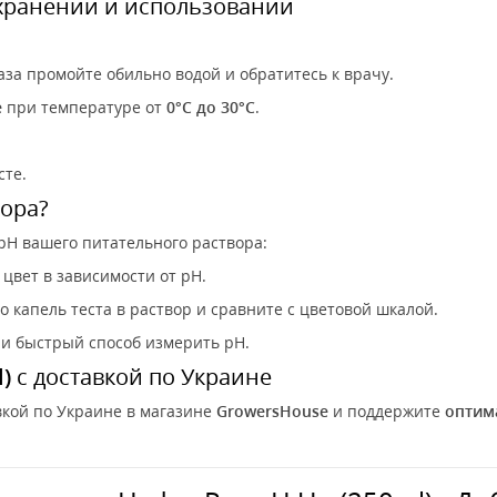
хранении и использовании
аза промойте обильно водой и обратитесь к врачу.
е
при температуре от
0°C до 30°C
.
сте.
вора?
pH вашего питательного раствора:
цвет в зависимости от pH.
о капель теста в раствор и сравните с цветовой шкалой.
и быстрый способ измерить pH.
)
с доставкой по Украине
вкой по Украине в магазине
GrowersHouse
и поддержите
оптим