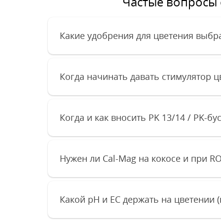
Частые вопросы о
Какие удобрения для цветения выбра
Когда начинать давать стимулятор ц
Когда и как вносить PK 13/14 / PK-бу
Нужен ли Cal-Mag на кокосе и при R
Какой pH и EC держать на цветении (