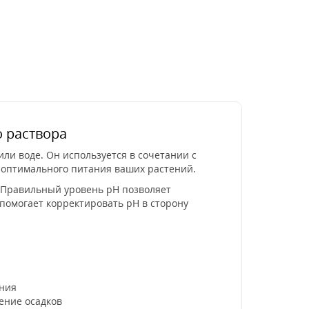
 раствора
ли воде. Он используется в сочетании с
 оптимального питания ваших растений.
 Правильный уровень pH позволяет
помогает корректировать pH в сторону
ания
ение осадков