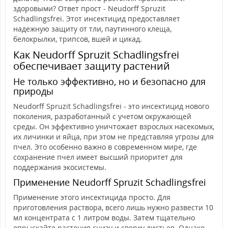
здоровыми? Ответ прост - Neudorff Spruzit
Schadlingsfrei. Этот инсектицид предоставляет
надежную защиту от тли, паутинного клеща,
белокрылки, трипсов, вшей и цикад.
Как Neudorff Spruzit Schadlingsfrei
обеспечивает защиту растений
Не только эффективно, но и безопасно для
природы
Neudorff Spruzit Schadlingsfrei - это инсектицид нового
поколения, разработанный с учетом окружающей
среды. Он эффективно уничтожает взрослых насекомых,
их личинки и яйца, при этом не представляя угрозы для
пчел. Это особенно важно в современном мире, где
сохранение пчел имеет высший приоритет для
поддержания экосистемы.
Применение Neudorff Spruzit Schadlingsfrei
Применение этого инсектицида просто. Для
приготовления раствора, всего лишь нужно развести 10
мл концентрата с 1 литром воды. Затем тщательно
опрыскайте растения снизу и сверху листьев. Однако