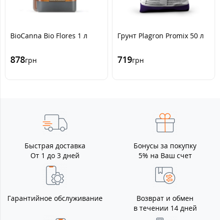
BioCanna Bio Flores 1 л
Грунт Plagron Promix 50 л
878
719
грн
грн
Быстрая доставка
Бонусы за покупку
От 1 до 3 дней
5% на Ваш счет
Гарантийное обслуживание
Возврат и обмен
в течении 14 дней