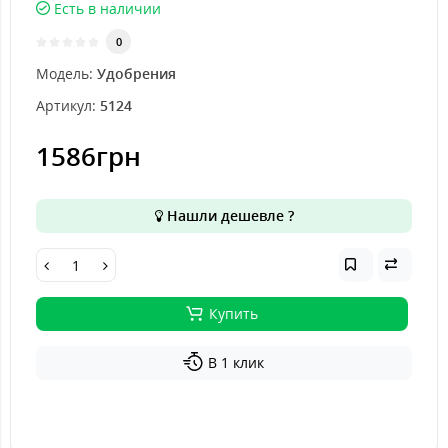
Есть в наличии
0
Модель:
Удобрения
Артикул:
5124
1586грн
Нашли дешевле ?
Купить
В 1 клик