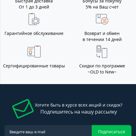
Быстрая доставка
Бонусы за покупку
От 1 до 3 дней
5% на Ваш счет
Гарантийное обслуживание
Возврат и обмен
в течении 14 дней
Сертифицированные товары
Скидки по программе
~OLD to New~
Хотите быть в курсе всех акций и скидок?
Подпишитесь на нашу рассылку
Подписаться