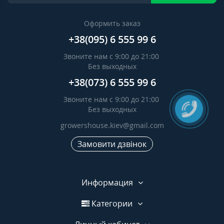
Оформить заказ
+38(095) 6 555 99 6
Звоните нам с 9:00 до 21:00
Без выходных
+38(073) 6 555 99 6
Звоните нам с 9:00 до 21:00
Без выходных
growershouse.kiev@gmail.com
Замовити дзвінок
Информация
Категории