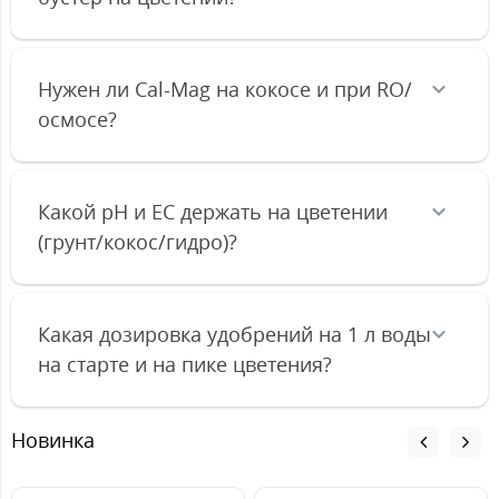
Нужен ли Cal-Mag на кокосе и при RO/
осмосе?
Какой pH и EC держать на цветении
(грунт/кокос/гидро)?
Какая дозировка удобрений на 1 л воды
на старте и на пике цветения?
Новинка