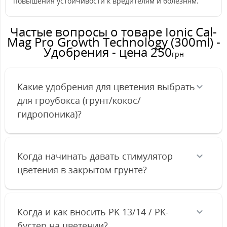
повышения устойчивости к вредителям и болезням.
Частые вопросы о товаре Ionic Cal-
Mag Pro Growth Technology (300ml) -
Удобрения - цена 250
грн
Какие удобрения для цветения выбрать
для гроубокса (грунт/кокос/
гидропоника)?
Когда начинать давать стимулятор
цветения в закрытом грунте?
Когда и как вносить PK 13/14 / PK-
бустер на цветении?