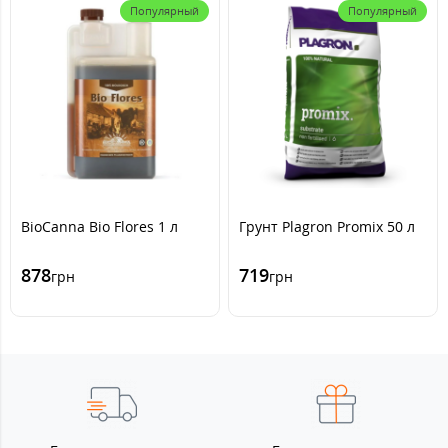
Популярный
Популярный
BioCanna Bio Flores 1 л
Грунт Plagron Promix 50 л
878
719
грн
грн