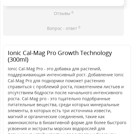
0
Отзывы
0
Вопрос - ответ
Ionic Cal-Mag Pro Growth Technology
(300ml)
Ionic Cal-Mag Pro - это добавка для растений,
поддерживающая интенсивный рост. Добавление Ionic
Cal-Mag Pro для подкормки поможет растению
справиться с проблемой роста, пожелтением листьев и
отсутствием бодрости после начального интенсивного
роста. Cal-Mag pro - это тщательно подобранные
питательные вещества, среди которых минеральные
элементы, в которых есть три источника извести,
магний и органические соединения, такие как
аминокислоты в биоактивной форме для более быстрого
усвоения и экстракты морских водорослей для