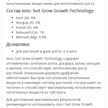
питательными веществами для интенсивного роста.
Состав Ionic Soil Grow Growth Technology:
Азот (N): 4%
Фосфор (P): 3%
Калий (K): 4%
Кальций (Ca): 1%
Магний (Mg): 0,5%
Дозировка:
Для растений в фазе роста: 2-4 мл/л
Ionic Soil Grow Growth Technology содержит
оптимальное сочетание азота, фосфора, калия, кальция
и магния, что способствует интенсивному росту
растений. Уникальная формула удобрения
обеспечивает быстрое поступление питательных
веществ в корневую систему растений, что улучшает их
питание и способствует максимальному использованию
питательных веществ из субстрата.
Для достижения максимальных результатов
рекомендуется использовать Ionic Soil Grow Growth