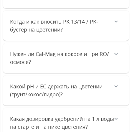
Когда и как вносить PK 13/14 / PK-
бустер на цветении?
Нужен ли Cal-Mag на кокосе и при RO/
осмосе?
Какой pH и EC держать на цветении
(грунт/кокос/гидро)?
Какая дозировка удобрений на 1 л воды
на старте и на пике цветения?