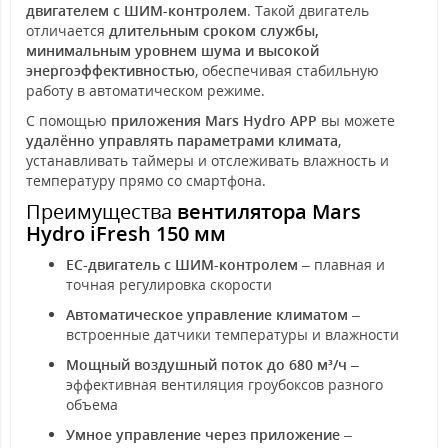
двигателем с ШИМ-контролем
. Такой двигатель
отличается
длительным сроком службы,
минимальным уровнем шума и высокой
энергоэффективностью
, обеспечивая стабильную
работу в автоматическом режиме.
С помощью
приложения Mars Hydro APP
вы можете
удалённо управлять параметрами климата
,
устанавливать таймеры и отслеживать влажность и
температуру прямо со смартфона.
Преимущества
вентилятора Mars
Hydro iFresh 150 мм
EC-двигатель с ШИМ-контролем
– плавная и
точная регулировка скорости
Автоматическое управление климатом
–
встроенные датчики температуры и влажности
Мощный воздушный поток до 680 м³/ч
–
эффективная вентиляция гроубоксов разного
объема
Умное управление через приложение
–