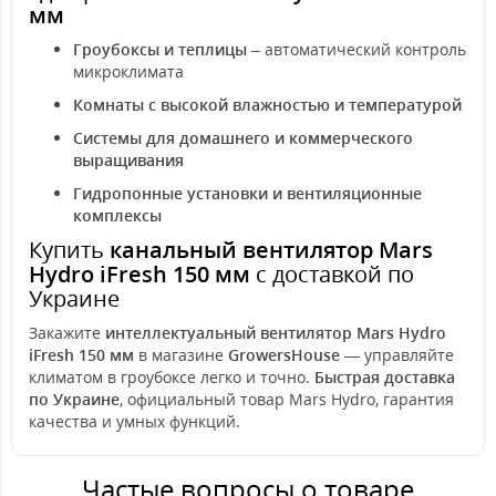
мм
Гроубоксы и теплицы
– автоматический контроль
микроклимата
Комнаты с высокой влажностью и температурой
Системы для домашнего и коммерческого
выращивания
Гидропонные установки и вентиляционные
комплексы
Купить
канальный вентилятор Mars
Hydro iFresh 150 мм
с доставкой по
Украине
Закажите
интеллектуальный вентилятор Mars Hydro
iFresh 150 мм
в магазине
GrowersHouse
— управляйте
климатом в гроубоксе легко и точно.
Быстрая доставка
по Украине
, официальный товар Mars Hydro, гарантия
качества и умных функций.
Частые вопросы о товаре