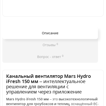
Описание
0
Отзывы
0
Вопрос - ответ
Канальный вентилятор Mars Hydro
iFresh 150 мм
– интеллектуальное
решение для вентиляции с
управлением через приложение
Mars Hydro iFresh 150 мм
– это
высокотехнологичный
вентилятор для гроубоксов и теплиц
, оснащённый
EC-