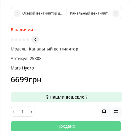
Осевой вентилятор для обдува Mars Hydro 6"
Канальный вентилятор Mars Hydro 
В наличии
0
Модель:
Канальный вентилятор
Артикул:
25808
Mars Hydro
6699грн
Нашли дешевле ?
Продано