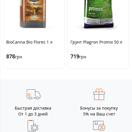
BioCanna Bio Flores 1 л
Грунт Plagron Promix 50 л
878
719
грн
грн
Быстрая доставка
Бонусы за покупку
От 1 до 3 дней
5% на Ваш счет