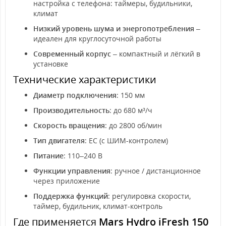
настройка с телефона: таймеры, будильники,
климат
Низкий уровень шума и энергопотребления
–
идеален для круглосуточной работы
Современный корпус
– компактный и лёгкий в
установке
Технические характеристики
Диаметр подключения
: 150 мм
Производительность
: до 680 м³/ч
Скорость вращения
: до 2800 об/мин
Тип двигателя
: EC (с ШИМ-контролем)
Питание
: 110–240 В
Функции управления
: ручное / дистанционное
через приложение
Поддержка функций
: регулировка скорости,
таймер, будильник, климат-контроль
Где применяется
Mars Hydro iFresh 150