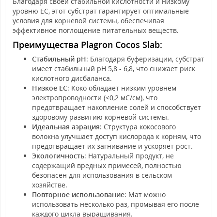
Благодаря своей стабильной кислотности и низкому
уровню EC, этот субстрат гарантирует оптимальные
условия для корневой системы, обеспечивая
эффективное поглощение питательных веществ.
Преимущества Plagron Cocos Slab:
Стабильный pH
: Благодаря буферизации, субстрат
имеет стабильный pH 5,8 - 6,8, что снижает риск
кислотного дисбаланса.
Низкое EC
: Коко обладает низким уровнем
электропроводности (<0,2 мС/см), что
предотвращает накопление солей и способствует
здоровому развитию корневой системы.
Идеальная аэрация
: Структура кокосового
волокна улучшает доступ кислорода к корням, что
предотвращает их загнивание и ускоряет рост.
Экологичность
: Натуральный продукт, не
содержащий вредных примесей, полностью
безопасен для использования в сельском
хозяйстве.
Повторное использование
: Мат можно
использовать несколько раз, промывая его после
каждого цикла выращивания.