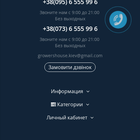
+38(095) 6 555 99 6
Звоните нам с 9:00 до 21:00
Без выходных
+38(073) 6 555 99 6
Звоните нам с 9:00 до 21:00
Без выходных
growershouse.kiev@gmail.com
Замовити дзвінок
Информация
Категории
Личный кабинет