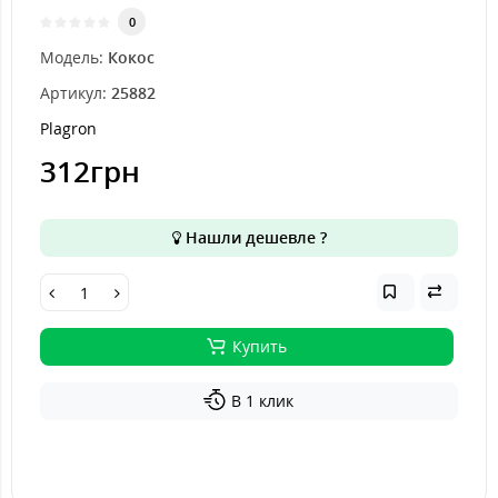
0
Модель:
Кокос
Артикул:
25882
Plagron
312грн
Нашли дешевле ?
Купить
В 1 клик