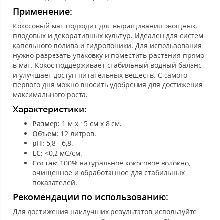
Применение:
Кокосовый мат подходит для выращивания овощных,
плодовых и декоративных культур. Идеален для систем
капельного полива и гидропоники. Для использования
нужно разрезать упаковку и поместить растения прямо
в мат. Кокос поддерживает стабильный водный баланс
и улучшает доступ питательных веществ. С самого
первого дня можно вносить удобрения для достижения
максимального роста.
Характеристики:
Размер:
1 м x 15 см x 8 см.
Объем:
12 литров.
pH:
5,8 - 6,8.
EC:
<0,2 мС/см.
Состав:
100% натуральное кокосовое волокно,
очищенное и обработанное для стабильных
показателей.
Рекомендации по использованию:
Для достижения наилучших результатов используйте