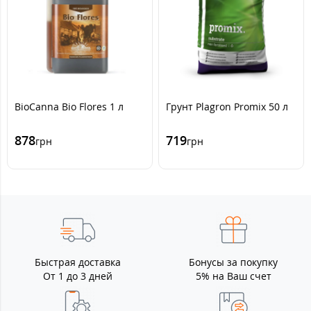
BioCanna Bio Flores 1 л
Грунт Plagron Promix 50 л
878
719
грн
грн
Быстрая доставка
Бонусы за покупку
От 1 до 3 дней
5% на Ваш счет