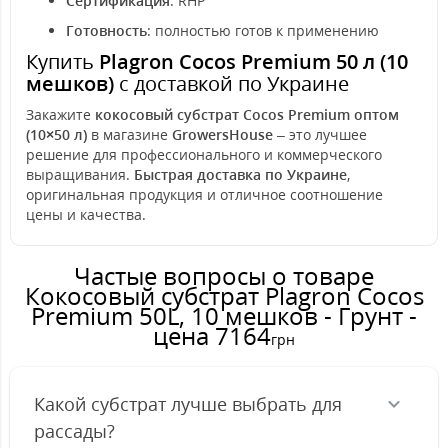
Сертификация
: RHP
Готовность
: полностью готов к применению
Купить
Plagron Cocos Premium 50 л (10
мешков)
с доставкой по Украине
Закажите
кокосовый субстрат Cocos Premium оптом
(10×50 л)
в магазине
GrowersHouse
– это лучшее
решение для профессионального и коммерческого
выращивания.
Быстрая доставка по Украине
,
оригинальная продукция и отличное соотношение
цены и качества.
Частые вопросы о товаре
Кокосовый субстрат Plagron Cocos
Premium 50L, 10 мешков - Грунт -
цена 7164
грн
Какой субстрат лучше выбрать для
рассады?