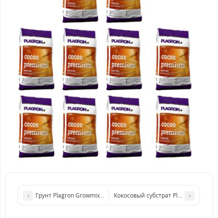
Грунт Plagron Growmix 50L, 10 мешков
Кокосовый субстрат Plagron Сocos Pe