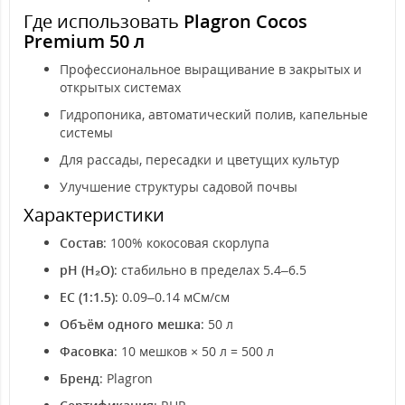
Где использовать
Plagron Cocos
Premium 50 л
Профессиональное выращивание в закрытых и
открытых системах
Гидропоника, автоматический полив, капельные
системы
Для рассады, пересадки и цветущих культур
Улучшение структуры садовой почвы
Характеристики
Состав
: 100% кокосовая скорлупа
pH (H₂O)
: стабильно в пределах 5.4–6.5
EC (1:1.5)
: 0.09–0.14 мСм/см
Объём одного мешка
: 50 л
Фасовка
: 10 мешков × 50 л = 500 л
Бренд
: Plagron