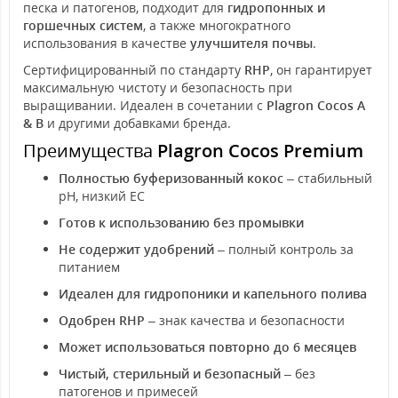
песка и патогенов, подходит для
гидропонных и
горшечных систем
, а также многократного
использования в качестве
улучшителя почвы
.
Сертифицированный по стандарту
RHP
, он гарантирует
максимальную чистоту и безопасность при
выращивании. Идеален в сочетании с
Plagron Cocos A
& B
и другими добавками бренда.
Преимущества
Plagron Cocos Premium
Полностью буферизованный кокос
– стабильный
pH, низкий EC
Готов к использованию без промывки
Не содержит удобрений
– полный контроль за
питанием
Идеален для гидропоники и капельного полива
Одобрен RHP
– знак качества и безопасности
Может использоваться повторно до 6 месяцев
Чистый, стерильный и безопасный
– без
патогенов и примесей