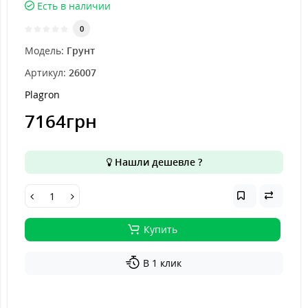
Есть в наличии
0
Модель:
Грунт
Артикул:
26007
Plagron
7164грн
Нашли дешевле ?
Купить
В 1 клик