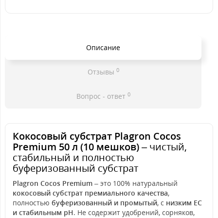
Описание
0
Отзывы
0
Вопрос - ответ
Кокосовый субстрат Plagron Cocos
Premium 50 л (10 мешков)
– чистый,
стабильный и полностью
буферизованный субстрат
Plagron Cocos Premium
– это 100% натуральный
кокосовый субстрат премиального качества
,
полностью
буферизованный и промытый
, с
низким EC
и стабильным pH
. Не содержит удобрений, сорняков,