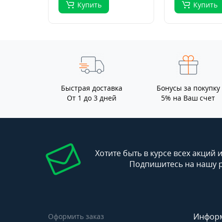
Купить
Купить
Быстрая доставка
Бонусы за покупку
От 1 до 3 дней
5% на Ваш счет
Хотите быть в курсе всех акций 
Подпишитесь на нашу 
Инфор
Оформить заказ