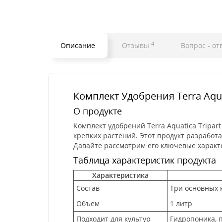
4
Описание
Отзывы
Вопрос - от
Комплект Удобрения Terra Aquat
О продукте
Комплект удобрений Terra Aquatica Tripar
крепких растений. Этот продукт разработ
Давайте рассмотрим его ключевые характ
Таблица характеристик продукта
Характеристика
Состав
Три основных к
Объем
1 литр
Подходит для культур
Гидропоника,