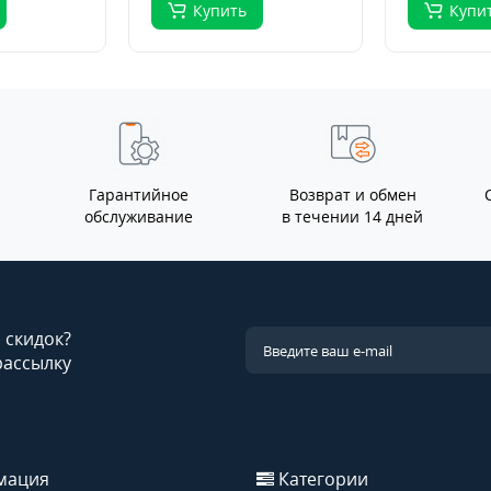
Купить
Купи
Гарантийное
Возврат и обмен
обслуживание
в течении 14 дней
и скидок?
рассылку
мация
Категории