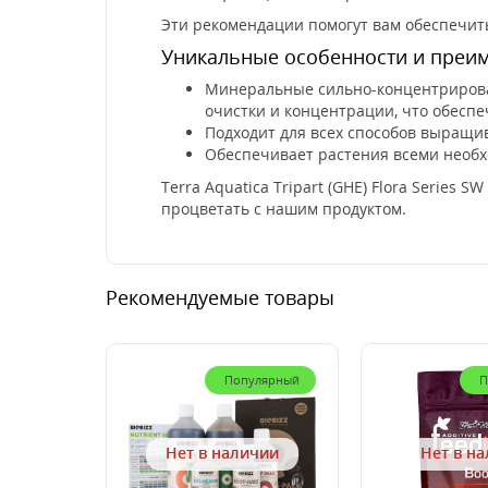
Эти рекомендации помогут вам обеспечит
Уникальные особенности и преи
Минеральные сильно-концентрированн
очистки и концентрации, что обесп
Подходит для всех способов выращи
Обеспечивает растения всеми необх
Terra Aquatica Tripart (GHE) Flora Serie
процветать с нашим продуктом.
Рекомендуемые товары
Популярный
П
Нет в наличии
Нет в н