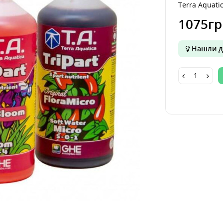
Terra Aquatic
1075гр
Нашли д