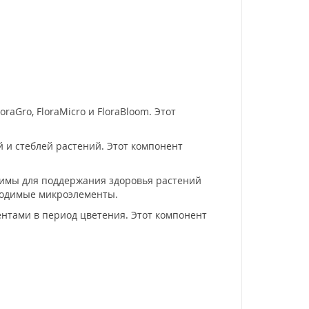
raGro, FloraMicro и FloraBloom. Этот
 и стеблей растений. Этот компонент
одимы для поддержания здоровья растений
ходимые микроэлементы.
нтами в период цветения. Этот компонент