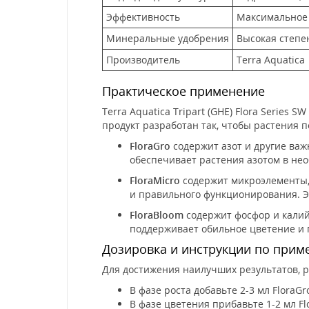
Эффективность
Максимальное 
Минеральные удобрения
Высокая степе
Производитель
Terra Aquatica
Практическое применение
Terra Aquatica Tripart (GHE) Flora Series 
продукт разработан так, чтобы растения 
FloraGro
содержит азот и другие важ
обеспечивает растения азотом в нео
FloraMicro
содержит микроэлементы, 
и правильного функционирования. Э
FloraBloom
содержит фосфор и калий
поддерживает обильное цветение и
Дозировка и инструкции по при
Для достижения наилучших результатов, 
В фазе роста добавьте 2-3 мл FloraGro
В фазе цветения прибавьте 1-2 мл Flo