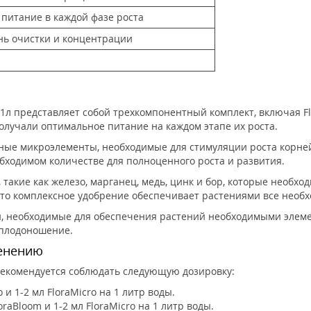
питание в каждой фазе роста
нь очистки и концентрации
SW 1л представляет собой трехкомпонентный комплект, включая Flo
получали оптимальное питание на каждом этапе их роста.
ные микроэлементы, необходимые для стимуляции роста корней
бходимом количестве для полноценного роста и развития.
такие как железо, марганец, медь, цинк и бор, которые необх
то комплексное удобрение обеспечивает растениями все необ
, необходимые для обеспечения растений необходимыми элеме
 плодоношение.
менению
рекомендуется соблюдать следующую дозировку:
 и 1-2 мл FloraMicro на 1 литр воды.
raBloom и 1-2 мл FloraMicro на 1 литр воды.