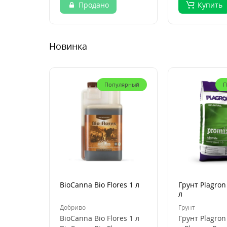
Продано
Купить
Новинка
Популярный
П
BioCanna Bio Flores 1 л
Грунт Plagron
л
Добриво
Грунт
BioCanna Bio Flores 1 л
Грунт Plagron