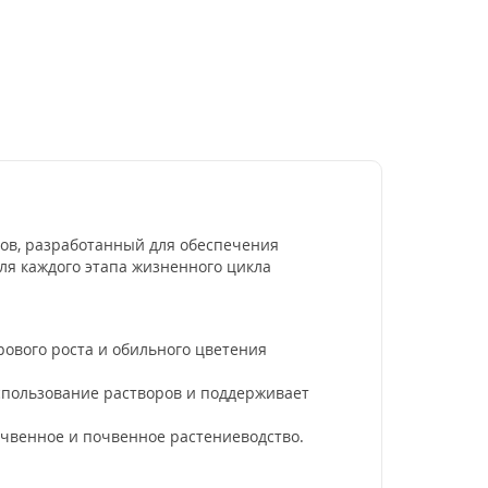
ров, разработанный для обеспечения
ля каждого этапа жизненного цикла
рового роста и обильного цветения
использование растворов и поддерживает
очвенное и почвенное растениеводство.