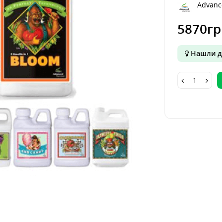
Advanc
5870гр
Нашли д