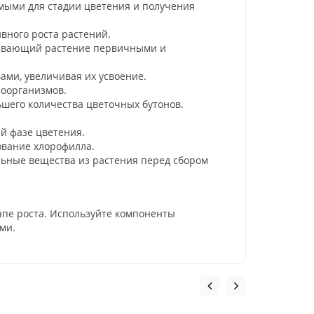
мыми для стадии цветения и получения
ивного роста растений.
чивающий растение первичными и
ами, увеличивая их усвоение.
роорганизмов.
ьшего количества цветочных бутонов.
й фазе цветения.
ование хлорофилла.
льные вещества из растения перед сбором
апе роста. Используйте компоненты
ми.