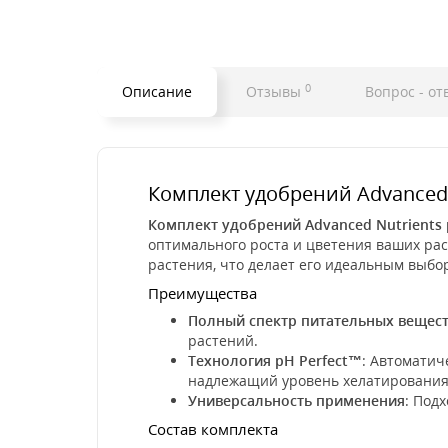
0
Описание
Отзывы
Вопрос - от
Комплект удобрений Advanced Nu
Комплект удобрений Advanced Nutrients pH
оптимального роста и цветения ваших рас
растения, что делает его идеальным выбо
Преимущества
Полный спектр питательных вещес
растений.
Технология pH Perfect™
: Автоматич
надлежащий уровень хелатирования
Универсальность применения
: Под
Состав комплекта