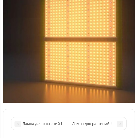
Лампа для растений LED Sun Spirit Model X 350W 6 Bars (ручно
Лампа для растений LED Sun Spirit 