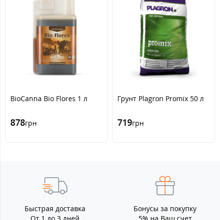
BioCanna Bio Flores 1 л
Грунт Plagron Promix 50 л
878
719
грн
грн
Быстрая доставка
Бонусы за покупку
От 1 до 3 дней
5% на Ваш счет