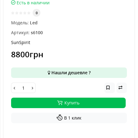
Есть в наличии
0
Модель:
Led
Артикул:
s6100
SunSpirit
8800грн
Нашли дешевле ?
Купить
В 1 клик