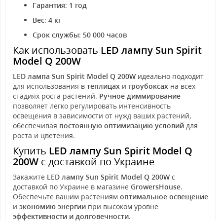
Гарантия
:
1 год
Вес
:
4 кг
Срок службы
:
50 000 часов
Как использовать
LED лампу Sun Spirit
Model Q 200W
LED лампа Sun Spirit Model Q 200W
идеально подходит
для использования в
теплицах
и
гроубоксах
на всех
стадиях роста растений.
Ручное диммирование
позволяет легко регулировать интенсивность
освещения в зависимости от нужд ваших растений,
обеспечивая
постоянную оптимизацию условий
для
роста и цветения.
Купить
LED лампу Sun Spirit Model Q
200W
с доставкой по Украине
Закажите
LED лампу Sun Spirit Model Q 200W
с
доставкой по Украине в магазине
GrowersHouse
.
Обеспечьте вашим растениям
оптимальное освещение
и
экономию энергии
при высоком уровне
эффективности и долговечности
.