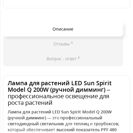
Описание
0
Отзывы
0
Вопрос - ответ
Лампа для растений LED Sun Spirit
Model Q 200W (ручной димминг)
–
профессиональное освещение для
роста растений
Лампа для растений LED Sun Spirit Model Q 200W
(ручной димминг)
— это
профессиональный
светодиодный светильник
для
теплиц
и
гроубоксов
,
который обеспечивает
высокий показатель PPF 480