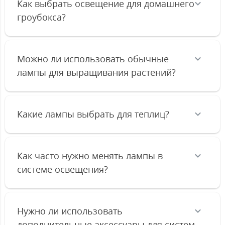
Как выбрать освещение для домашнего
гроубокса?
Можно ли использовать обычные
лампы для выращивания растений?
Какие лампы выбрать для теплиц?
Как часто нужно менять лампы в
системе освещения?
Нужно ли использовать
дополнительные аксессуары для систем