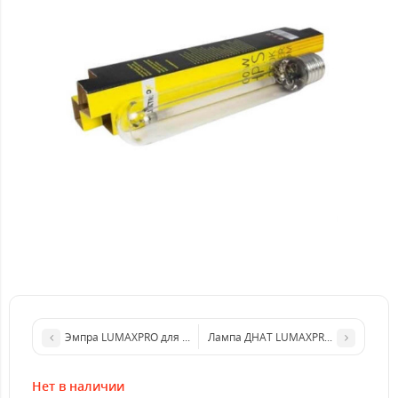
Эмпра LUMAXPRO для ламп HPS и MH 600 полуэлектронный
Лампа ДНАТ LUMAXPRO Grow+Bloom 
Нет в наличии