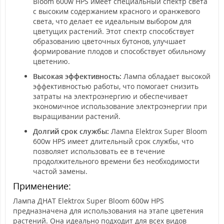
Bloom 600w HPS имеет специальный спектр света
с высоким содержанием красного и оранжевого
света, что делает ее идеальным выбором для
цветущих растений. Этот спектр способствует
образованию цветочных бутонов, улучшает
формирование плодов и способствует обильному
цветению.
Высокая эффективность:
Лампа обладает высокой
эффективностью работы, что помогает снизить
затраты на электроэнергию и обеспечивает
экономичное использование электроэнергии при
выращивании растений.
Долгий срок службы:
Лампа Elektrox Super Bloom
600w HPS имеет длительный срок службы, что
позволяет использовать ее в течение
продолжительного времени без необходимости
частой замены.
Применение:
Лампа ДНАТ Elektrox Super Bloom 600w HPS
предназначена для использования на этапе цветения
растений. Она идеально подходит для всех видов