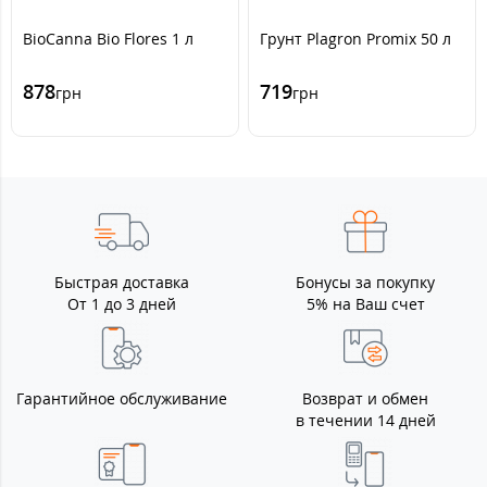
BioCanna Bio Flores 1 л
Грунт Plagron Promix 50 л
878
719
грн
грн
Быстрая доставка
Бонусы за покупку
От 1 до 3 дней
5% на Ваш счет
Гарантийное обслуживание
Возврат и обмен
в течении 14 дней