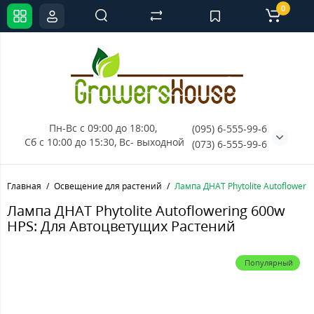
0
Пн-Вс с 09:00 до 18:00, 
(095) 6-555-99-6
Сб с 10:00 до 15:30, Вс- выходной
(073) 6-555-99-6
Главная
Освещение для растений
Лампа ДНАТ Phytolite Autofloweri
Лампа ДНАТ Phytolite Autoflowering 600w
HPS: Для Автоцветущих Растений
Популярный