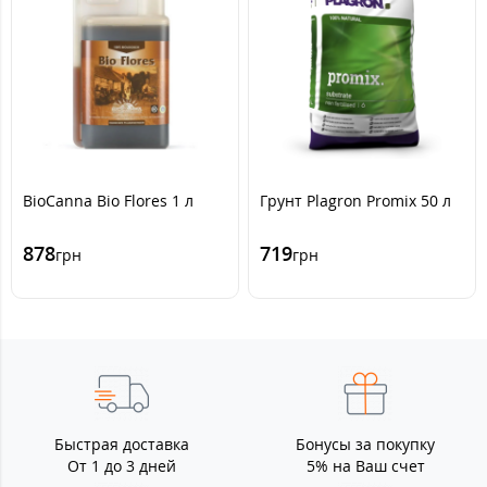
BioCanna Bio Flores 1 л
Грунт Plagron Promix 50 л
878
719
грн
грн
Быстрая доставка
Бонусы за покупку
От 1 до 3 дней
5% на Ваш счет