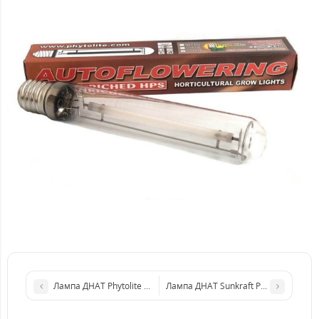
Лампа ДНАТ Phytolite Autoflowering 400w HPS
Лампа ДНАТ Sunkraft Prima Klima 40