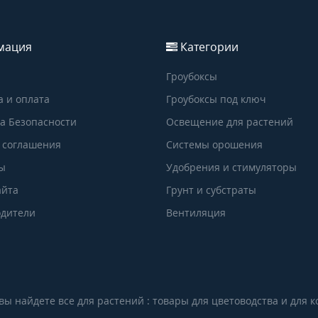
мация
Категории
Гроубоксы
а и оплата
Гроубоксы под ключ
а Безопасности
Освещение для растений
 соглашения
Системы орошения
ы
Удобрения и стимуляторы
айта
Грунт и субстраты
дители
Вентиляция
ы найдете все для растений : товары для цветоводства и для 