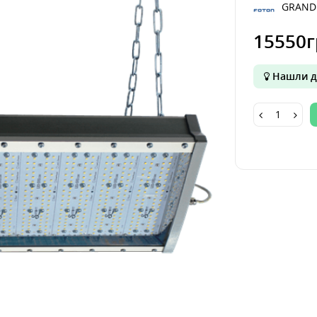
GRAND
15550г
Нашли д