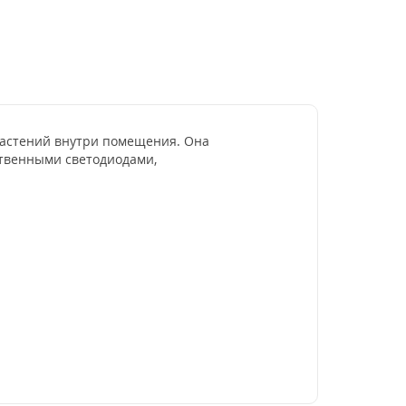
растений внутри помещения. Она
ственными светодиодами,