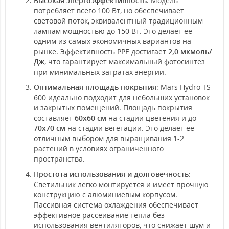
Высокая энергоэффективность
: Модель
потребляет всего 100 Вт, но обеспечивает
световой поток, эквивалентный традиционным
лампам мощностью до 150 Вт. Это делает её
одним из самых экономичных вариантов на
рынке. Эффективность PPE достигает
2,0 мкмоль/
Дж
, что гарантирует максимальный фотосинтез
при минимальных затратах энергии.
Оптимальная площадь покрытия
: Mars Hydro TS
600 идеально подходит для небольших установок
и закрытых помещений. Площадь покрытия
составляет
60x60 см
на стадии цветения и до
70x70 см
на стадии вегетации. Это делает её
отличным выбором для выращивания 1-2
растений в условиях ограниченного
пространства.
Простота использования и долговечность
:
Светильник легко монтируется и имеет прочную
конструкцию с алюминиевым корпусом.
Пассивная система охлаждения обеспечивает
эффективное рассеивание тепла без
использования вентиляторов, что снижает шум и