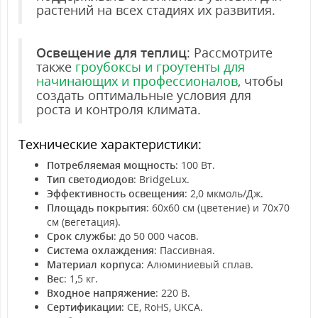
растений на всех стадиях их развития.
Освещение для теплиц
: Рассмотрите
также
гроубоксы и гроутенты для
начинающих и профессионалов
, чтобы
создать оптимальные условия для
роста и контроля климата.
Технические характеристики:
Потребляемая мощность
: 100 Вт.
Тип светодиодов
: BridgeLux.
Эффективность освещения
: 2,0 мкмоль/Дж.
Площадь покрытия
: 60x60 см (цветение) и 70x70
см (вегетация).
Срок службы
: до 50 000 часов.
Система охлаждения
: Пассивная.
Материал корпуса
: Алюминиевый сплав.
Вес
: 1,5 кг.
Входное напряжение
: 220 В.
Сертификации
: CE, RoHS, UKCA.