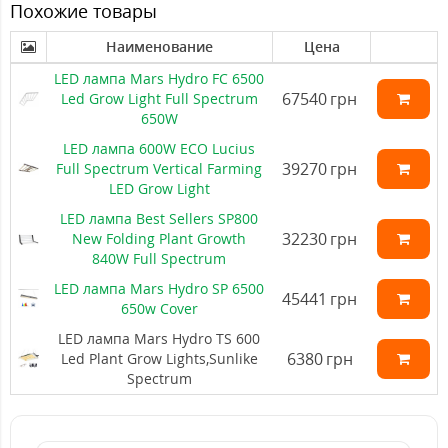
Похожие товары
Наименование
Цена
LED лампа Mars Hydro FC 6500
67540
грн
Led Grow Light Full Spectrum
650W
LED лампа 600W ECO Lucius
39270
грн
Full Spectrum Vertical Farming
LED Grow Light
LED лампа Best Sellers SP800
32230
грн
New Folding Plant Growth
840W Full Spectrum
LED лампа Mars Hydro SP 6500
45441
грн
650w Cover
LED лампа Mars Hydro TS 600
6380
грн
Led Plant Grow Lights,Sunlike
Spectrum