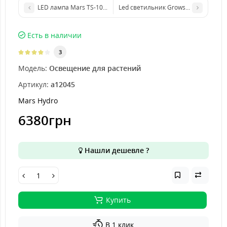
LED лампа Mars TS-1000 LED Full Spectrum Hydroponic LED Grow 
Led светильник Growstar 200W spec
Есть в наличии
3
Модель:
Освещение для растений
Артикул:
a12045
Mars Hydro
6380грн
Нашли дешевле ?
Купить
В 1 клик