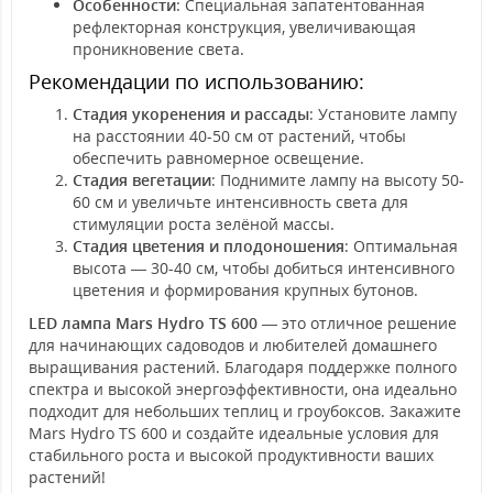
Особенности
: Специальная запатентованная
рефлекторная конструкция, увеличивающая
проникновение света.
Рекомендации по использованию:
Стадия укоренения и рассады
: Установите лампу
на расстоянии 40-50 см от растений, чтобы
обеспечить равномерное освещение.
Стадия вегетации
: Поднимите лампу на высоту 50-
60 см и увеличьте интенсивность света для
стимуляции роста зелёной массы.
Стадия цветения и плодоношения
: Оптимальная
высота — 30-40 см, чтобы добиться интенсивного
цветения и формирования крупных бутонов.
LED лампа Mars Hydro TS 600
— это отличное решение
для начинающих садоводов и любителей домашнего
выращивания растений. Благодаря поддержке полного
спектра и высокой энергоэффективности, она идеально
подходит для небольших теплиц и гроубоксов. Закажите
Mars Hydro TS 600 и создайте идеальные условия для
стабильного роста и высокой продуктивности ваших
растений!