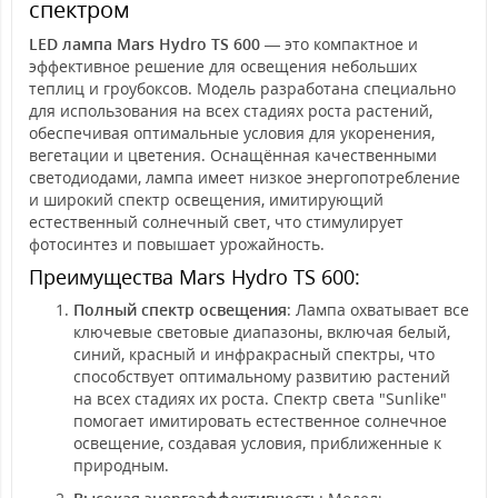
спектром
LED лампа Mars Hydro TS 600
— это компактное и
эффективное решение для освещения небольших
теплиц и гроубоксов. Модель разработана специально
для использования на всех стадиях роста растений,
обеспечивая оптимальные условия для укоренения,
вегетации и цветения. Оснащённая качественными
светодиодами, лампа имеет низкое энергопотребление
и широкий спектр освещения, имитирующий
естественный солнечный свет, что стимулирует
фотосинтез и повышает урожайность.
Преимущества Mars Hydro TS 600:
Полный спектр освещения
: Лампа охватывает все
ключевые световые диапазоны, включая белый,
синий, красный и инфракрасный спектры, что
способствует оптимальному развитию растений
на всех стадиях их роста. Спектр света "Sunlike"
помогает имитировать естественное солнечное
освещение, создавая условия, приближенные к
природным.