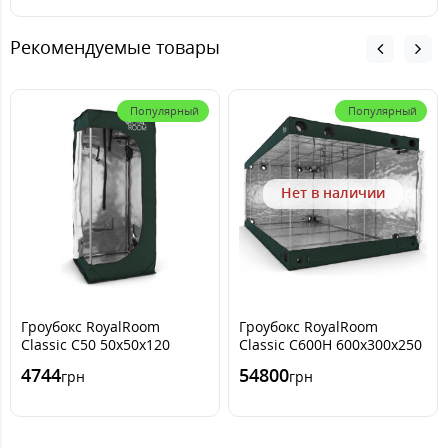
Рекомендуемые товары
Популярный
Популярный
Нет в наличии
Гроубокс RoyalRoom
Гроубокс RoyalRoom
Classic C50 50x50x120
Classic C600H 600x300x250
4744
54800
грн
грн