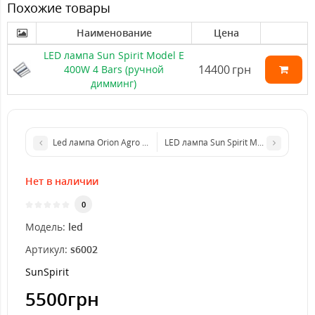
Похожие товары
Наименование
Цена
LED лампа Sun Spirit Model E
14400
грн
400W 4 Bars (ручной
димминг)
Led лампа Orion Agro BOARD V2 100
LED лампа Sun Spirit Model E 720W 6
Нет в наличии
0
Модель:
led
Артикул:
s6002
SunSpirit
5500грн