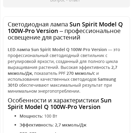
Светодиодная лампа
Sun Spirit Model Q
100W-Pro Version
– профессиональное
освещение для растений
LED лампа Sun Spirit Model Q 100W-Pro Version
— это
профессиональный светодиодный светильник с
регулировкой яркости, созданный для полного цикла
выращивания растений. Высокая эффективность
2,7
мкмоль/Дж
, показатель PPF
270 мкмоль/с
и
использование качественных светодиодов
Samsung
301D
обеспечивают максимальный результат при
минимальном энергопотреблении.
Особенности и характеристики
Sun
Spirit Model Q 100W-Pro Version
Мощность
: 100 Вт
Эффективность
:
2,7 мкмоль/Дж