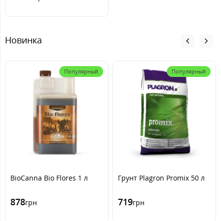
Новинка
Популярный
Популярный
BioCanna Bio Flores 1 л
Грунт Plagron Promix 50 л
878
719
грн
грн