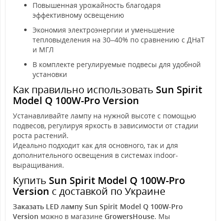
Повышенная урожайность благодаря
эффективному освещению
Экономия электроэнергии и уменьшение
тепловыделения на 30–40% по сравнению с ДНаТ
и МГЛ
В комплекте регулируемые подвесы для удобной
установки
Как правильно использовать
Sun Spirit
Model Q 100W-Pro Version
Устанавливайте лампу на нужной высоте с помощью
подвесов, регулируя яркость в зависимости от стадии
роста растений.
Идеально подходит как для основного, так и для
дополнительного освещения в системах indoor-
выращивания.
Купить
Sun Spirit Model Q 100W-Pro
Version
с доставкой по Украине
Заказать LED лампу Sun Spirit Model Q 100W-Pro
Version
можно в магазине
GrowersHouse
. Мы