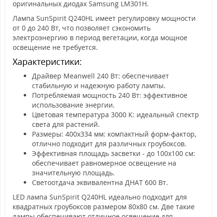
оригинальных диодах Samsung LM301H.
Лампа SunSpirit Q240HL имеет регулировку мощности
от 0 до 240 Вт, что позволяет сэкономить
электроэнергию в период вегетации, когда мощное
освещение не требуется.
Характеристики:
Драйвер Meanwell 240 Вт: обеспечивает
стабильную и надежную работу лампы.
Потребляемая мощность 240 Вт: эффективное
использование энергии.
Цветовая температура 3000 К: идеальный спектр
света для растений.
Размеры: 400х334 мм: компактный форм-фактор,
отлично подходит для различных гроубоксов.
Эффективная площадь засветки - до 100х100 см:
обеспечивает равномерное освещение на
значительную площадь.
Светоотдача эквивалентна ДНАТ 600 Вт.
LED лампа SunSpirit Q240HL идеально подходит для
квадратных гроубоксов размером 80х80 см. Две такие
лампы обеспечивают отличное освещение для