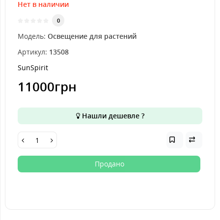
Нет в наличии
0
Модель:
Освещение для растений
Артикул:
13508
SunSpirit
11000грн
Нашли дешевле ?
Продано