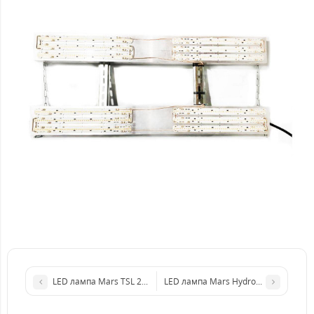
LED лампа Mars TSL 2000 Indoor Full Spectrum Led Grow Light
LED лампа Mars Hydro SP 6500 650w