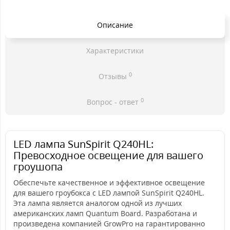
Описание
Характеристики
0
Отзывы
0
Вопрос - ответ
LED лампа SunSpirit Q240HL:
Превосходное освещение для вашего
гроушопа
Обеспечьте качественное и эффективное освещение
для вашего гроубокса с LED лампой SunSpirit Q240HL.
Эта лампа является аналогом одной из лучших
американских ламп Quantum Board. Разработана и
произведена компанией GrowPro на гарантированно