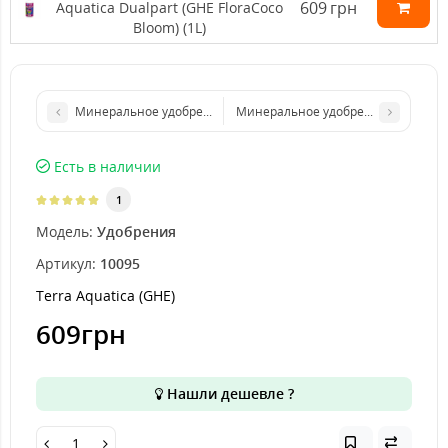
609
грн
Aquatica Dualpart (GHE FloraCoco
Bloom) (1L)
Минеральное удобрение Terra Aquatica Dualpart (GHE FloraCoc
Минеральное удобрение Terra Aquati
Есть в наличии
1
Модель:
Удобрения
Артикул:
10095
Terra Aquatica (GHE)
609грн
Нашли дешевле ?