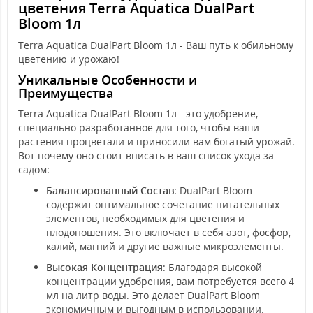
цветения Terra Aquatica DualPart
Bloom 1л
Terra Aquatica DualPart Bloom 1л - Ваш путь к обильному
цветению и урожаю!
Уникальные Особенности и
Преимущества
Terra Aquatica DualPart Bloom 1л - это удобрение,
специально разработанное для того, чтобы ваши
растения процветали и приносили вам богатый урожай.
Вот почему оно стоит вписать в ваш список ухода за
садом:
Балансированный Состав
: DualPart Bloom
содержит оптимальное сочетание питательных
элементов, необходимых для цветения и
плодоношения. Это включает в себя азот, фосфор,
калий, магний и другие важные микроэлементы.
Высокая Концентрация
: Благодаря высокой
концентрации удобрения, вам потребуется всего 4
мл на литр воды. Это делает DualPart Bloom
экономичным и выгодным в использовании.