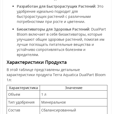
Разработан для Быстрорастущих Растений
: Это
удобрение идеально подходит для
быстрорастущих растений с различными
потребностями при росте и цветении.
Биоактиваторы для Здоровья Растений
: DualPart
Bloom включает в себя биоактиваторы, которые
улучшают общее здоровье растений, помогая им
лучше поглощать питательные вещества и
устойчиво сопротивляться болезням и
вредителям.
Характеристики Продукта
В этой таблице представлены детальные
характеристики продукта Terra Aquatica DualPart Bloom
1л:
Характеристика
Значение
Объем
1 л
Тип удобрения
Минеральное
Состав
Сбалансированный