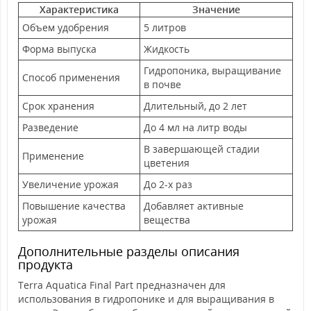
Характеристика
Значение
Объем удобрения
5 литров
Форма выпуска
Жидкость
Гидропоника, выращивание
Способ применения
в почве
Срок хранения
Длительный, до 2 лет
Разведение
До 4 мл на литр воды
В завершающей стадии
Применение
цветения
Увеличение урожая
До 2-х раз
Повышение качества
Добавляет активные
урожая
вещества
Дополнительные разделы описания
продукта
Terra Aquatica Final Part предназначен для
использования в гидропонике и для выращивания в