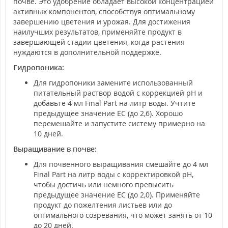
почве. Это удобрение обладает высокой концентрацией
активных компонентов, способствуя оптимальному
завершению цветения и урожая. Для достижения
наилучших результатов, применяйте продукт в
завершающей стадии цветения, когда растения
нуждаются в дополнительной поддержке.
Гидропоника:
Для гидропоники замените использованный
питательный раствор водой с коррекцией pH и
добавьте 4 мл Final Part на литр воды. Учтите
предыдущее значение EC (до 2,6). Хорошо
перемешайте и запустите систему примерно на
10 дней.
Выращивание в почве:
Для почвенного выращивания смешайте до 4 мл
Final Part на литр воды с корректировкой pH,
чтобы достичь или немного превысить
предыдущее значение EC (до 2,0). Применяйте
продукт до пожелтения листьев или до
оптимального созревания, что может занять от 10
до 20 дней.