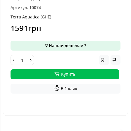
Артикул:
10074
Terra Aquatica (GHE)
1591грн
Нашли дешевле ?
Купить
В 1 клик