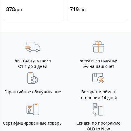
878
719
грн
грн
Быстрая доставка
Бонусы за покупку
От 1 до 3 дней
5% на Ваш счет
Гарантийное обслуживание
Возврат и обмен
в течении 14 дней
Сертифицированные товары
Скидки по программе
~OLD to New~