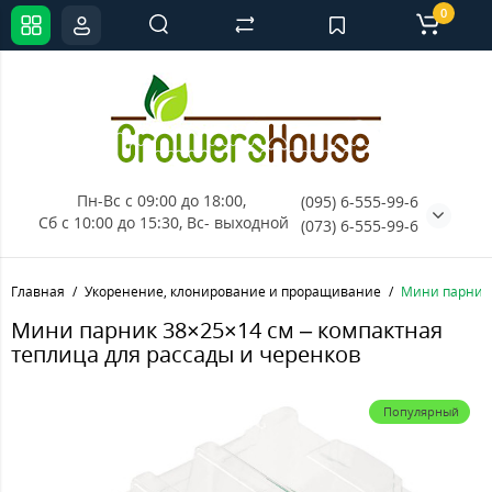
0
Пн-Вс с 09:00 до 18:00, 
(095) 6-555-99-6
Сб с 10:00 до 15:30, Вс- выходной
(073) 6-555-99-6
Главная
Укоренение, клонирование и проращивание
Мини парник 
Мини парник 38×25×14 см – компактная
теплица для рассады и черенков
Популярный