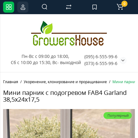
0
Пн-Вс с 09:00 до 18:00, 
(095) 6-555-99-6
Сб с 10:00 до 15:30, Вс- выходной
(073) 6-555-99-6
Главная
Укоренение, клонирование и проращивание
Мини парник 
Мини парник с подогревом FAB4 Garland
38,5x24x17,5
Популярный