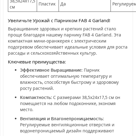
38,5x24x17,5
Пластик
Да
Регулируе
см
Увеличьте Урожай с Парником FAB 4 Garland!
Выращивание здоровых и крепких растений стало
проще благодаря нашему парнику FAB 4 Garland. Эта
компактная мини-оранжерея с электрическим
подогревом обеспечивает идеальные условия для роста
рассады и сельскохозяйственных культур.
Ключевые преимущества:
Эффективное Выращивание:
Парник
обеспечивает оптимальную температуру и
влажность, способствуя быстрому и здоровому
росту растений.
Компактность:
С размерами 38,5x24x17,5 см он
помещается на любом подоконнике, экономя
место.
Вентиляция и Влагонепроницаемость:
Регулируемые вентиляционные отверстия и
водонепроницаемый дизайн поддерживают