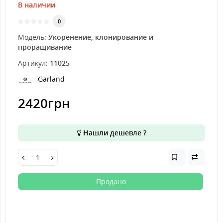
В наличии
0
Модель:
Укоренение, клонирование и
проращивание
Артикул:
11025
Garland
2420грн
Нашли дешевле ?
Продано