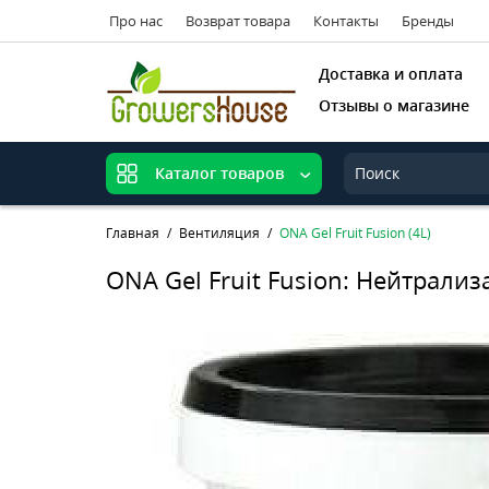
Про нас
Возврат товара
Контакты
Бренды
Доставка и оплата
Отзывы о магазине
Каталог товаров
Главная
Вентиляция
ONA Gel Fruit Fusion (4L)
ONA Gel Fruit Fusion: Нейтрали