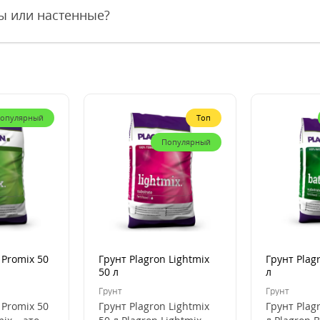
ы или настенные?
опулярный
Топ
Популярный
 Promix 50
Грунт Plagron Lightmix
Грунт Plag
50 л
л
Грунт
Грунт
 Promix 50
Грунт Plagron Lightmix
Грунт Plag