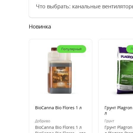
Что выбрать: канальные вентилятор
Новинка
Популярный
П
BioCanna Bio Flores 1 л
Грунт Plagron
л
Добриво
Грунт
BioCanna Bio Flores 1 л
Грунт Plagron