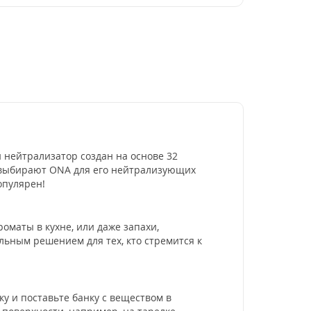
й нейтрализатор создан на основе 32
 выбирают ONA для его нейтрализующих
опулярен!
роматы в кухне, или даже запахи,
альным решением для тех, кто стремится к
ку и поставьте банку с веществом в