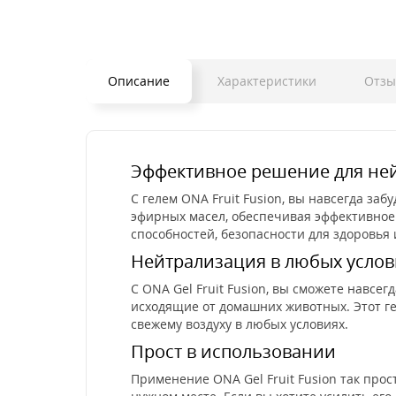
Описание
Характеристики
Отз
Эффективное решение для нейт
С гелем ONA Fruit Fusion, вы навсегда за
эфирных масел, обеспечивая эффективное
способностей, безопасности для здоровья
Нейтрализация в любых услов
С ONA Gel Fruit Fusion, вы сможете навсег
исходящие от домашних животных. Этот гел
свежему воздуху в любых условиях.
Прост в использовании
Применение ONA Gel Fruit Fusion так прос