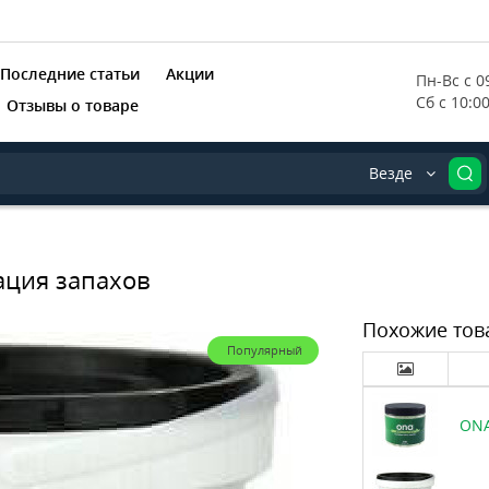
Последние статьи
Акции
Пн-Вс с 09
Сб с 10:0
Отзывы о товаре
Везде
зация запахов
Похожие тов
Популярный
ONA