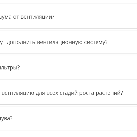
шума от вентиляции?
гут дополнить вентиляционную систему?
ильтры?
 вентиляцию для всех стадий роста растений?
дува?